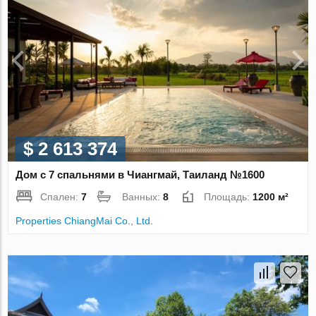
$ 2 613 374
Дом с 7 спальнями в Чиангмай, Таиланд №1600
Спален:
7
Ванных:
8
Площадь:
1200 м²
Properties ChiangMai Co., Ltd.