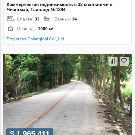
Коммерческая недвижимость с 33 спальнями в
Чиангмай, Таиланд №1384
Спален:
33
Ванных:
34
Площадь:
1080 м²
Properties ChiangMai Co., Ltd.
$ 1 965 411