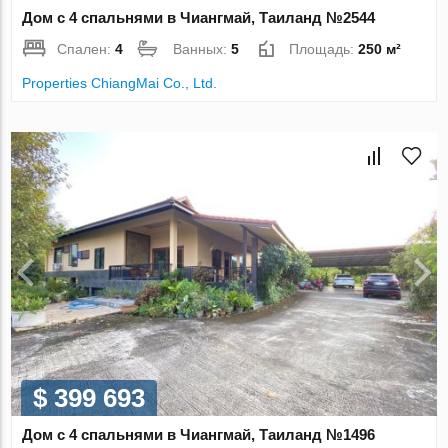
Дом с 4 спальнями в Чиангмай, Таиланд №2544
Спален:
4
Ванных:
5
Площадь:
250 м²
Properties ChiangMai Co., Ltd.
$ 399 693
Дом с 4 спальнями в Чиангмай, Таиланд №1496