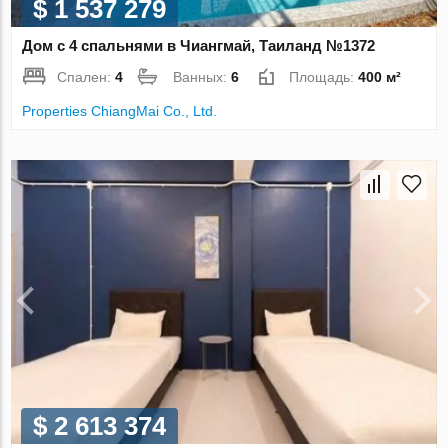
$ 1 537 279
Дом с 4 спальнями в Чиангмай, Таиланд №1372
Спален:
4
Ванных:
6
Площадь:
400 м²
Properties ChiangMai Co., Ltd.
$ 2 613 374