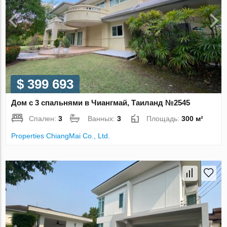
$ 399 693
Дом с 3 спальнями в Чиангмай, Таиланд №2545
Спален:
3
Ванных:
3
Площадь:
300 м²
Properties ChiangMai Co., Ltd.