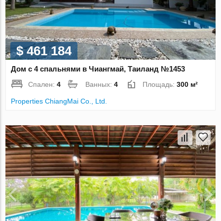
$ 461 184
Дом с 4 спальнями в Чиангмай, Таиланд №1453
Спален:
4
Ванных:
4
Площадь:
300 м²
Properties ChiangMai Co., Ltd.