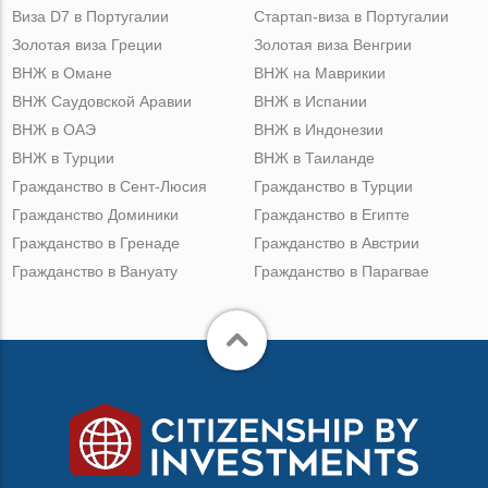
Виза D7 в Португалии
Стартап-виза в Португалии
Золотая виза Греции
Золотая виза Венгрии
ВНЖ в Омане
ВНЖ на Маврикии
ВНЖ Саудовской Аравии
ВНЖ в Испании
ВНЖ в ОАЭ
ВНЖ в Индонезии
ВНЖ в Турции
ВНЖ в Таиланде
Гражданство в Сент-Люсия
Гражданство в Турции
Гражданство Доминики
Гражданство в Египте
Гражданство в Гренаде
Гражданство в Австрии
Гражданство в Вануату
Гражданство в Парагвае