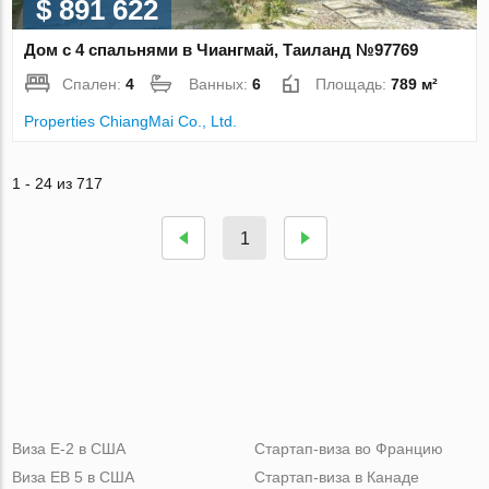
$ 891 622
Дом с 4 спальнями в Чиангмай, Таиланд №97769
Спален:
4
Ванных:
6
Площадь:
789 м²
Properties ChiangMai Co., Ltd.
1 - 24 из 717
1
Виза Е-2 в США
Стартап-виза во Францию
Виза ЕВ 5 в США
Стартап-виза в Канаде