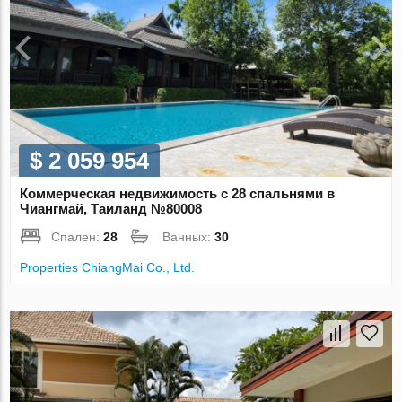
$ 2 059 954
Коммерческая недвижимость с 28 спальнями в
Чиангмай, Таиланд №80008
Спален:
28
Ванных:
30
Properties ChiangMai Co., Ltd.