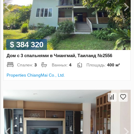
$ 384 320
Дом с 3 спальнями в Чиангмай, Таиланд №2556
Спален:
3
Ванных:
4
Площадь:
400 м²
Properties ChiangMai Co., Ltd.