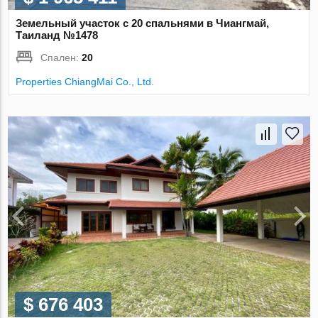
Земельный участок с 20 спальнями в Чиангмай,
Таиланд №1478
Спален:
20
Properties ChiangMai Co., Ltd.
$ 676 403