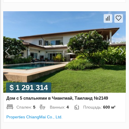
$ 1 291 314
Дом с 5 спальнями в Чиангмай, Таиланд №2149
Спален:
5
Ванных:
4
Площадь:
600 м²
Properties ChiangMai Co., Ltd.