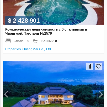
$ 2 428 901
Коммерческая недвижимость с 6 спальнями в
Чиангмай, Таиланд №2579
Спален:
6
Ванных:
8
Properties ChiangMai Co., Ltd.