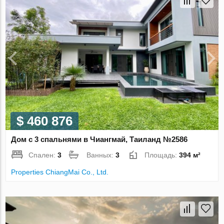
$ 460 876
Дом с 3 спальнями в Чиангмай, Таиланд №2586
Спален:
3
Ванных:
3
Площадь:
394 м²
Properties ChiangMai Co., Ltd.