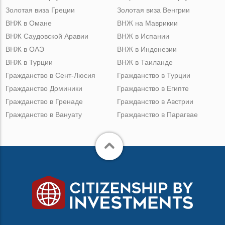
Золотая виза Греции
Золотая виза Венгрии
ВНЖ в Омане
ВНЖ на Маврикии
ВНЖ Саудовской Аравии
ВНЖ в Испании
ВНЖ в ОАЭ
ВНЖ в Индонезии
ВНЖ в Турции
ВНЖ в Таиланде
Гражданство в Сент-Люсия
Гражданство в Турции
Гражданство Доминики
Гражданство в Египте
Гражданство в Гренаде
Гражданство в Австрии
Гражданство в Вануату
Гражданство в Парагвае