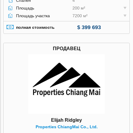
Спален
4
Площадь
200 м²
Площадь участка
7200 м²
$ 399 693
полная стоимость
ПРОДАВЕЦ
Elijah Ridgley
Properties ChiangMai Co., Ltd.