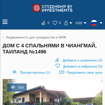
0
0
USD
Недвижимость для гражданства и ВНЖ
ДОМ С 4 СПАЛЬНЯМИ В ЧИАНГМАЙ,
ТАИЛАНД №1496
Добавить к сравнению
(
0
)
Добавить в избранное
(
0
)
Просмотренные (1)
Предложить свою цену
559