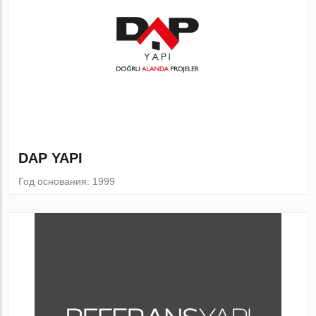
DAP YAPI
Год основания: 1999