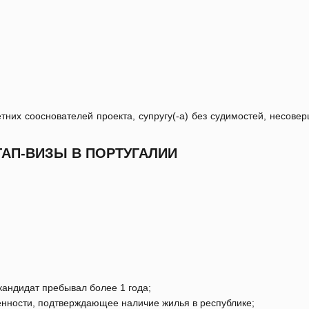
них сооснователей проекта, супругу(-а) без судимостей, несов
АП-ВИЗЫ В ПОРТУГАЛИИ
 кандидат пребывал более 1 года;
енности, подтверждающее наличие жилья в республике;