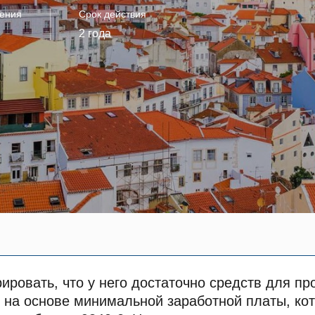
ения
Срок действия
2 года
овать, что у него достаточно средств для про
на основе минимальной заработной платы, кото