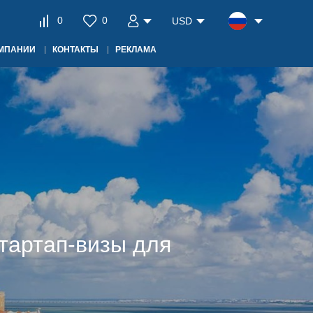
0
0
USD
ОМПАНИИ
КОНТАКТЫ
РЕКЛАМА
тартап-визы для