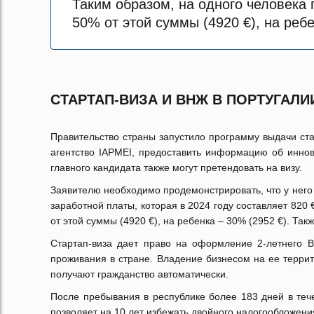
Таким образом, на одного человека 
50% от этой суммы (4920 €), на реб
СТАРТАП-ВИЗА И ВНЖ В ПОРТУГАЛИ
Правительство страны запустило программу выдачи ста
агентство IAPMEI, предоставить информацию об иннов
главного кандидата также могут претендовать на визу.
Заявителю необходимо продемонстрировать, что у него
заработной платы, которая в 2024 году составляет 820
от этой суммы (4920 €), на ребенка – 30% (2952 €). Та
Стартап-виза дает право на оформление 2-летнего 
проживания в стране. Владение бизнесом на ее терри
получают гражданство автоматически.
После пребывания в республике более 183 дней в тече
позволяет на 10 лет избежать двойного налогообложен