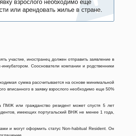
аявку взрослого необходимо еще
сти или арендовать жилье в стране.
ять участие, иностранец должен отправить заявление в
с-инкубатором. Сооснователи компании и родственники
обходимая сумма рассчитывается на основе минимальной
дого вписанного в заявку взрослого необходимо еще 50%
а ПМЖ или гражданство резидент может спустя 5 лет
идентов, имеющих португальский ВНЖ не менее 1 года,
ми и могут оформить статус Non-habitual Resident. Он
соглашение.