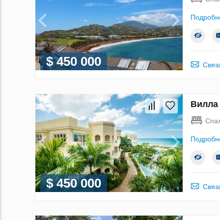
Подробн
$ 450 000
Связ
Вилла 
Спа
Подробн
$ 450 000
Связ