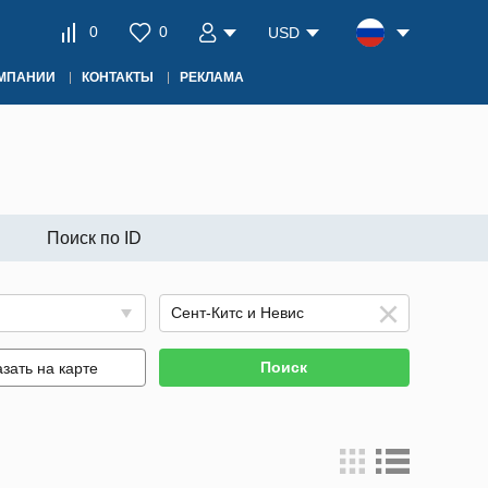
0
0
USD
ОМПАНИИ
КОНТАКТЫ
РЕКЛАМА
Поиск по ID
Поиск
зать на карте