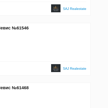
SAJ Realestate
 Невис №61546
SAJ Realestate
 Невис №61468