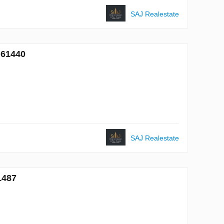
SAJ Realestate
№61440
SAJ Realestate
1487