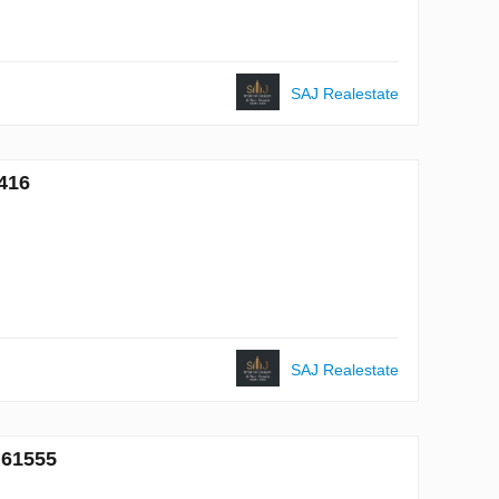
SAJ Realestate
416
SAJ Realestate
№61555