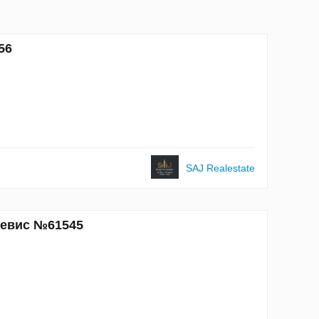
56
SAJ Realestate
 Невис №61545