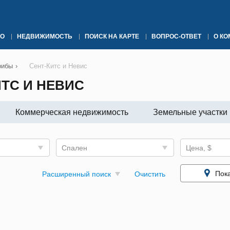
О
НЕДВИЖИМОСТЬ
ПОИСК НА КАРТЕ
ВОПРОС-ОТВЕТ
О К
рибы
›
Сент-Китс и Невис
ТС И НЕВИС
Коммерческая недвижимость
Земельные участки
Спален
Цена, $
Пока
Расширенный поиск
Очистить