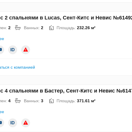
с 2 спальнями в Lucas, Сент-Китс и Невис №6149
лен:
2
Ванных:
2
Площадь:
232.26 м²
ее
аться с компанией
с 4 спальнями в Бастер, Сент-Китс и Невис №614
лен:
4
Ванных:
3
Площадь:
371.61 м²
ее