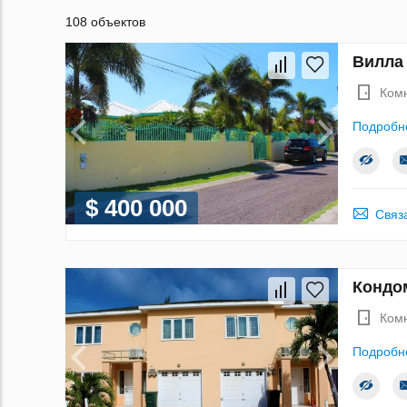
108 объектов
Вилла 
Ком
Подробн
$ 400 000
Связ
Кондом
Ком
Подробн