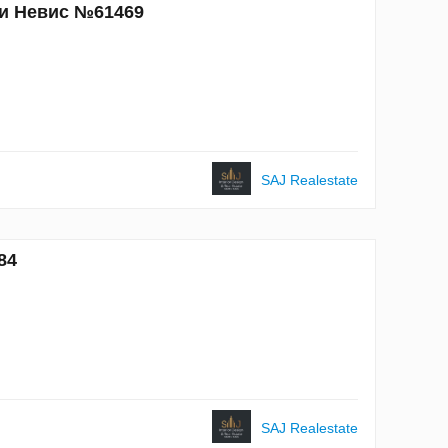
 и Невис №61469
SAJ Realestate
84
SAJ Realestate