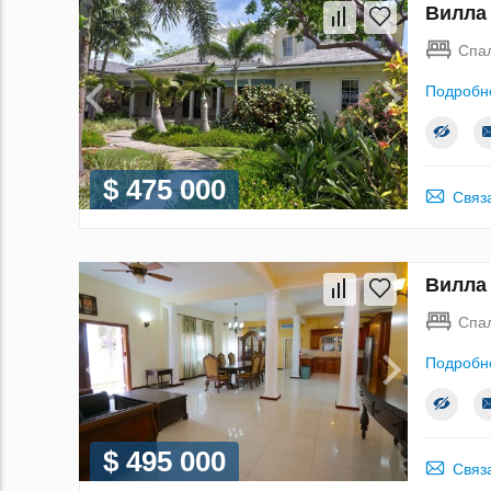
Вилла 
Спа
Подробн
$ 475 000
Связ
Вилла 
Спа
Подробн
$ 495 000
Связ