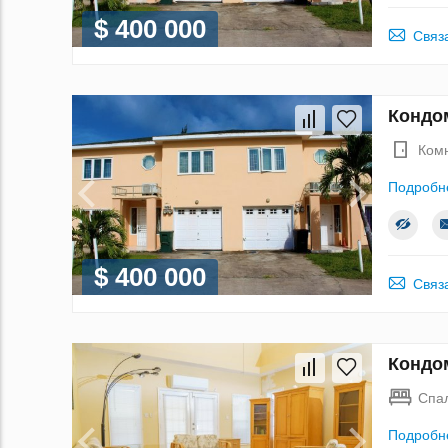
$ 400 000
Связ
Кондом
Ком
Подробн
$ 400 000
Связ
Кондом
Спа
Подробн