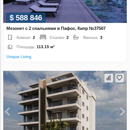
$ 588 846
Мезонет с 2 спальнями в Пафос, Кипр №37507
Комнат:
2
Спален:
2
Ванных:
3
Площадь:
113.15 м²
Unique Living