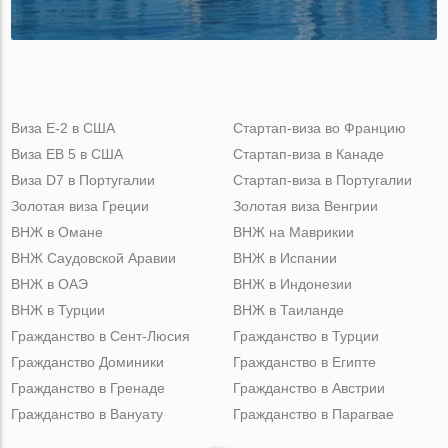
Виза Е-2 в США
Стартап-виза во Францию
Виза ЕВ 5 в США
Стартап-виза в Канаде
Виза D7 в Португалии
Стартап-виза в Португалии
Золотая виза Греции
Золотая виза Венгрии
ВНЖ в Омане
ВНЖ на Маврикии
ВНЖ Саудовской Аравии
ВНЖ в Испании
ВНЖ в ОАЭ
ВНЖ в Индонезии
ВНЖ в Турции
ВНЖ в Таиланде
Гражданство в Сент-Люсия
Гражданство в Турции
Гражданство Доминики
Гражданство в Египте
Гражданство в Гренаде
Гражданство в Австрии
Гражданство в Вануату
Гражданство в Парагвае