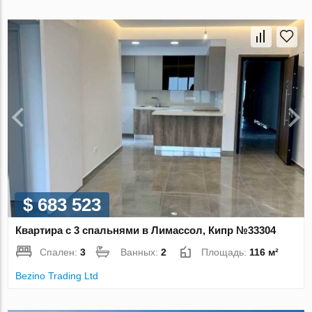
$ 683 523
Квартира с 3 спальнями в Лимассол, Кипр №33304
Спален:
3
Ванных:
2
Площадь:
116 м²
Bezino Trading Ltd