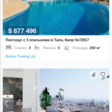
$ 877 496
Пентхаус с 3 спальнями в Тала, Кипр №72917
Спален:
3
Ванных:
3
Площадь:
200 м²
Bezino Trading Ltd