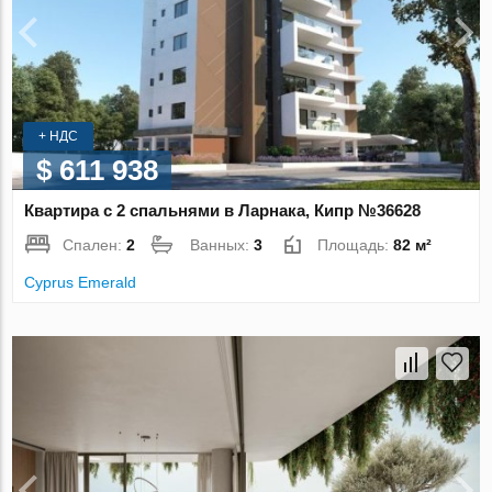
+ НДС
$ 611 938
Квартира с 2 спальнями в Ларнака, Кипр №36628
Спален:
2
Ванных:
3
Площадь:
82 м²
Cyprus Emerald