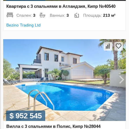
Квартира с 3 спальнями в Агландзия, Кипр №40540
Спален:
3
Ванных:
3
Площадь:
213 м²
Bezino Trading Ltd
$ 952 545
Вилла с 3 спальнями в Полис, Кипр №28044