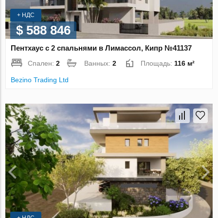
+ НДС
$ 588 846
Пентхаус с 2 спальнями в Лимассол, Кипр №41137
Спален:
2
Ванных:
2
Площадь:
116 м²
Bezino Trading Ltd
+ НДС