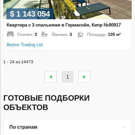
$ 1 143 054
Квартира с 3 спальнями в Гермасойя, Кипр №80917
Спален:
3
Ванных:
3
Площадь:
105 м²
Bezino Trading Ltd
1 - 24 из 14473
1
ГОТОВЫЕ ПОДБОРКИ
ОБЪЕКТОВ
По странам