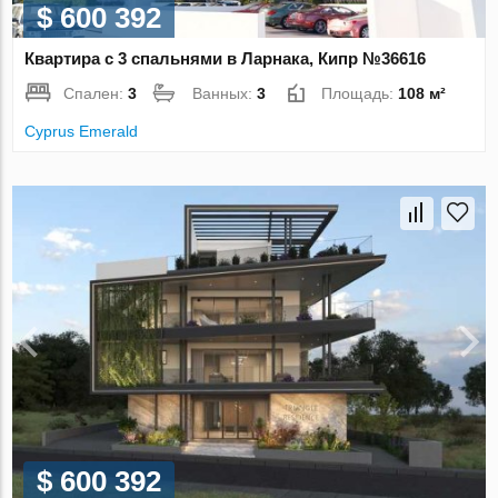
$ 600 392
Квартира с 3 спальнями в Ларнака, Кипр №36616
Спален:
3
Ванных:
3
Площадь:
108 м²
Cyprus Emerald
$ 600 392