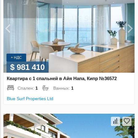
+ НДС
$ 981 410
Квартира с 1 спальней в Айя Напа, Кипр №36572
Спален:
1
Ванных:
1
Blue Surf Properties Ltd