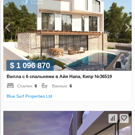
$ 1 096 870
Вилла с 6 спальнями в Айя Напа, Кипр №36519
Спален:
6
Ванных:
6
Blue Surf Properties Ltd