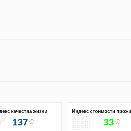
декс качества жизни
Индекс стоимости прож
137
33