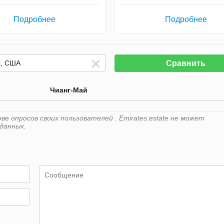
Подробнее
Подробнее
Сравнить
Чианг-Май
е опросов своих пользователей . Emirates.estate не может
данных.