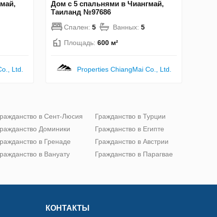
май,
Дом с 5 спальнями в Чиангмай,
Таиланд №97686
Спален:
5
Ванных:
5
Площадь:
600 м²
o., Ltd.
Properties ChiangMai Co., Ltd.
ражданство в Сент-Люсия
Гражданство в Турции
ражданство Доминики
Гражданство в Египте
ражданство в Гренаде
Гражданство в Австрии
ражданство в Вануату
Гражданство в Парагвае
КОНТАКТЫ