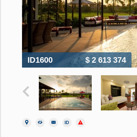
ID1600
$ 2 613 374