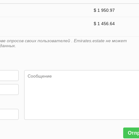
$ 1 950.97
$ 1 456.64
е опросов своих пользователей . Emirates.estate не может
данных.
Отп