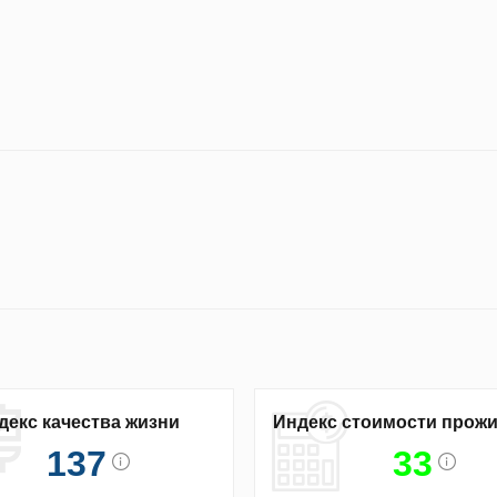
декс качества жизни
Индекс стоимости прож
137
33