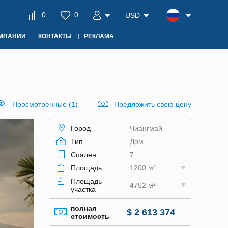
0
0
USD
ОМПАНИИ
КОНТАКТЫ
РЕКЛАМА
Просмотренные (1)
Предложить свою цену
Город
Чиангмай
Тип
Дом
Спален
7
Площадь
1200 м²
Площадь
4752 м²
участка
полная
$ 2 613 374
стоимость