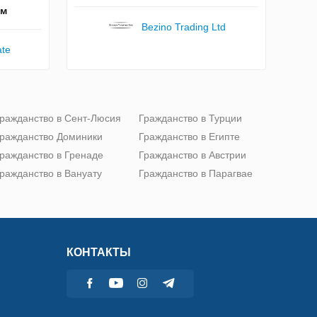
км
Bezino Trading Ltd
ate
ражданство в Сент-Люсия
Гражданство в Турции
ражданство Доминики
Гражданство в Египте
ражданство в Гренаде
Гражданство в Австрии
ражданство в Вануату
Гражданство в Парагвае
КОНТАКТЫ