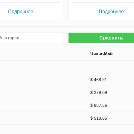
Подробнее
Подробнее
Сравнить
Чианг-Май
$ 468.91
$ 279.09
$ 887.56
$ 518.05