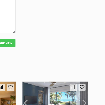
равить