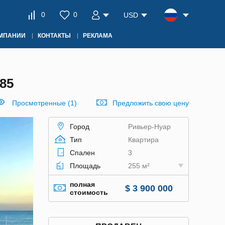
0
0
USD
ОМПАНИИ
КОНТАКТЫ
РЕКЛАМА
85
Просмотренные (1)
Предложить свою цену
Город
Ривьер-Нуар
Тип
Квартира
Спален
3
Площадь
255 м²
полная
$ 3 900 000
стоимость