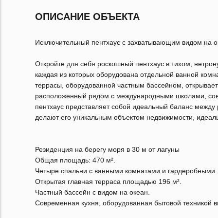
ОПИСАНИЕ ОБЪЕКТА
Исключительный пентхаус с захватывающим видом на о
Откройте для себя роскошный пентхаус в тихом, нетро
каждая из которых оборудована отдельной ванной комн
террасы, оборудованной частным бассейном, открывае
расположенный рядом с международными школами, сов
пентхаус представляет собой идеальный баланс между 
делают его уникальным объектом недвижимости, идеал
Резиденция на берегу моря в 30 м от лагуны
Общая площадь: 470 м².
Четыре спальни с ванными комнатами и гардеробными.
Открытая главная терраса площадью 196 м².
Частный бассейн с видом на океан.
Современная кухня, оборудованная бытовой техникой в