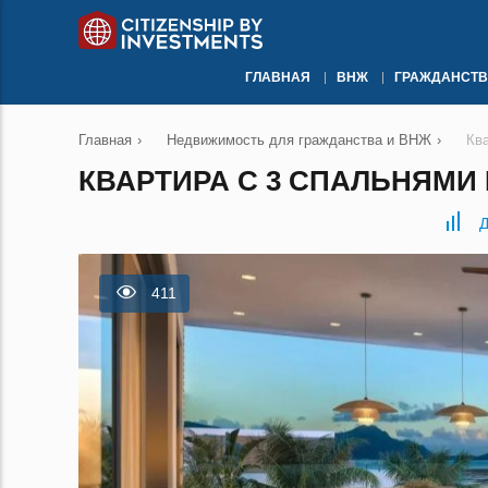
ГЛАВНАЯ
ВНЖ
ГРАЖДАНСТВ
Главная
›
Недвижимость для гражданства и ВНЖ
›
Кв
КВАРТИРА С 3 СПАЛЬНЯМИ 
Д
411