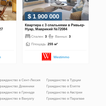
$ 1 900 000
Квартира с 3 спальнями в Ривьер-
27
Нуар, Маврикий №72084
Спален:
3
Ванных:
3
Площадь:
255 м²
n
Westimmo
ражданство в Сент-Люсия
Гражданство в Турции
ражданство Доминики
Гражданство в Египте
ражданство в Гренаде
Гражданство в Австрии
ражданство в Вануату
Гражданство в Парагвае