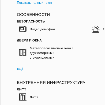
Показать полный текст
ОСОБЕННОСТИ
БЕЗОПАСНОСТЬ
Видео домофон
С
ДВЕРИ И ОКНА
Металлопластиковые окна с
двухкамерными
стеклопакетами
ещё
ВНУТРЕННЯЯ ИНФРАСТРУКТУРА
ЛИФТ
Лифт