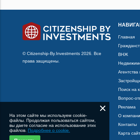
НАВИГА
Главная
Гражданст
© Citizenship-By.Investments 2026. Все
ВНЖ
права защищены.
Недвижим
Агентства
Застройщ
Поиск на 
Вопрос-от
×
Реклама
На этом сайте мы используем cookie-
О компан
файлы. Продолжая пользоваться сайтом,
Контакты
вы даете согласие на использование этих
файлов.
Подробнее о cookie.
Карта сай