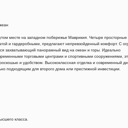
кеан
нутом месте на западном побережье Маврикия. Четыре просторные 
атой и гардеробными, предлагают непревзойденный комфорт. С о
тся захватывающий панорамный вид на океан и горы. Идеально
ременными торговыми центрами и спортивными сооружениями, эт
роскошью и удобством. Высококлассная отделка и современный ди
ьно подходящим для второго дома или престижной инвестиции.
ысшего класса.