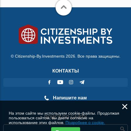
© Citizenship-By.Investments 2026. Все права защищены.
КОНТАКТЫ
Напишите нам
×
На этом сайте мы используем cookie-файлы. Продолжая
ПОИСК ПО САЙТУ
пользоваться сайтом, вы даете согласие на
использование этих файлов.
Подробнее о cookie.