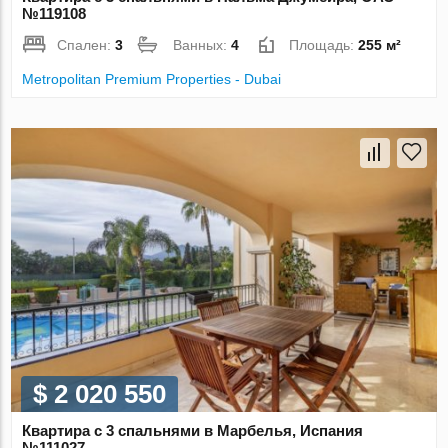
№119108
Спален:
3
Ванных:
4
Площадь:
255 м²
Metropolitan Premium Properties - Dubai
$ 2 020 550
Квартира с 3 спальнями в Марбелья, Испания
№111027