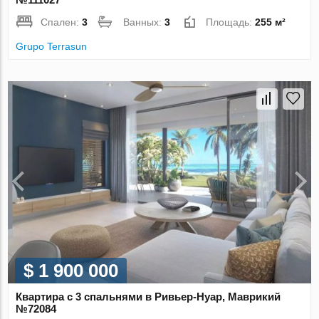
Спален:
3
Ванных:
3
Площадь:
255 м²
Grupo Terrasun
$ 1 900 000
Квартира с 3 спальнями в Ривьер-Нуар, Маврикий
№72084