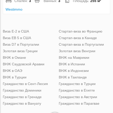
Спален:
3
Ванных:
3
Площадь:
255 м²
Westimmo
Виза Е-2 в США
Стартап-виза во Францию
Виза ЕВ 5 в США
Стартап-виза в Канаде
Виза D7 в Португалии
Стартап-виза в Португалии
Золотая виза Греции
Золотая виза Венгрии
ВНЖ в Омане
ВНЖ на Маврикии
ВНЖ Саудовской Аравии
ВНЖ в Испании
ВНЖ в ОАЭ
ВНЖ в Индонезии
ВНЖ в Турции
ВНЖ в Таиланде
Гражданство в Сент-Люсия
Гражданство в Турции
Гражданство Доминики
Гражданство в Египте
Гражданство в Гренаде
Гражданство в Австрии
Гражданство в Вануату
Гражданство в Парагвае