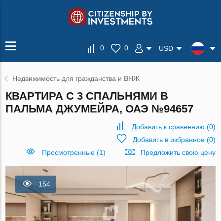
0
0
USD
Недвижимость для гражданства и ВНЖ
КВАРТИРА С 3 СПАЛЬНЯМИ В
ПАЛЬМА ДЖУМЕЙРА, ОАЭ №94657
Добавить к сравнению
(
0
)
Добавить в избранное
(
0
)
Просмотренные (1)
Предложить свою цену
154