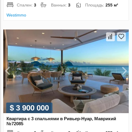
Спален:
3
Ванных:
3
Площадь:
255 м²
Westimmo
$ 3 900 000
Квартира с 3 спальнями в Ривьер-Нуар, Маврикий
№72085