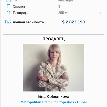
Тип
Квартира
Спален
3
Площадь
255 м²
$ 2 823 190
полная стоимость
ПРОДАВЕЦ
Irina Kolesnikova
Metropolitan Premium Properties - Dubai