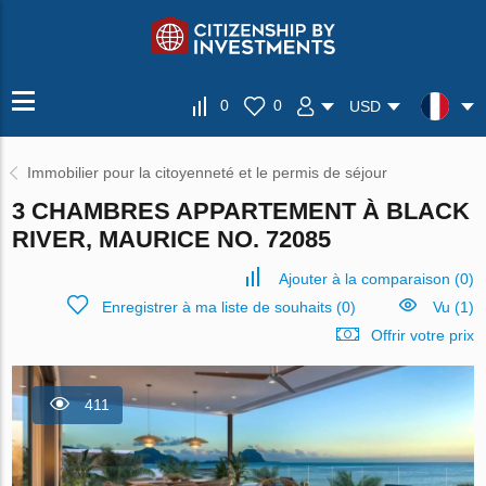
0
0
USD
Immobilier pour la citoyenneté et le permis de séjour
3 CHAMBRES APPARTEMENT À BLACK
RIVER, MAURICE NO. 72085
Ajouter à la comparaison
(
0
)
Enregistrer à ma liste de souhaits
(
0
)
Vu (1)
Offrir votre prix
411