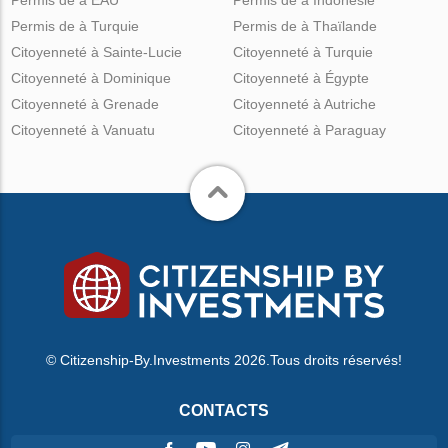
Permis de à Turquie
Permis de à Thaïlande
Citoyenneté à Sainte-Lucie
Citoyenneté à Turquie
Citoyenneté à Dominique
Citoyenneté à Égypte
Citoyenneté à Grenade
Citoyenneté à Autriche
Citoyenneté à Vanuatu
Citoyenneté à Paraguay
© Citizenship-By.Investments 2026.Tous droits réservés!
CONTACTS