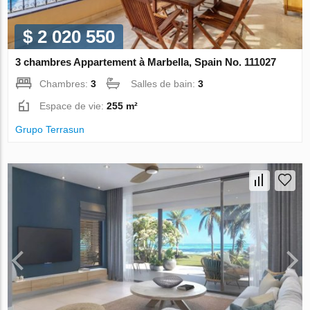
$ 2 020 550
3 chambres Appartement à Marbella, Spain No. 111027
Chambres:
3
Salles de bain:
3
Espace de vie:
255 m²
Grupo Terrasun