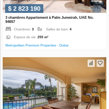
$ 2 823 190
3 chambres Appartement à Palm Jumeirah, UAE No.
94657
Chambres:
3
Salles de bain:
4
Espace de vie:
255 m²
Metropolitan Premium Properties - Dubai