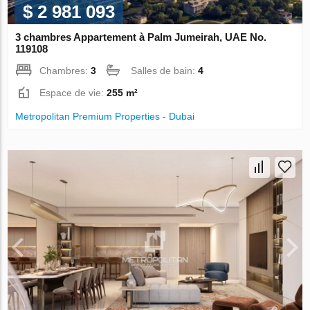
$ 2 981 093
3 chambres Appartement à Palm Jumeirah, UAE No.
119108
Chambres:
3
Salles de bain:
4
Espace de vie:
255 m²
Metropolitan Premium Properties - Dubai