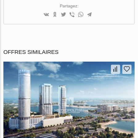
Partagez:
OFFRES SIMILAIRES