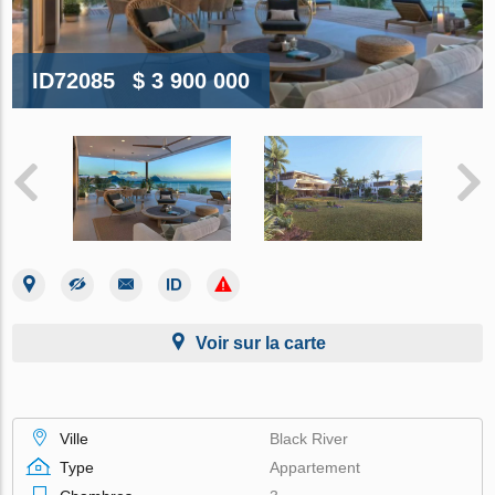
ID72085
$ 3 900 000
Voir sur la carte
Ville
Black River
Type
Appartement