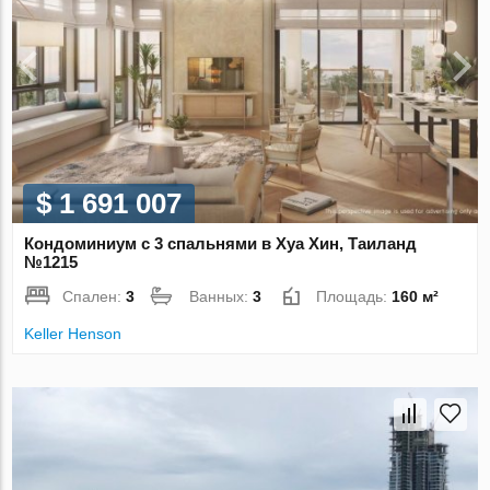
$ 1 691 007
Кондоминиум с 3 спальнями в Хуа Хин, Таиланд
№1215
Спален:
3
Ванных:
3
Площадь:
160 м²
Keller Henson