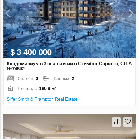
$ 3 400 000
Кондоминиум с 3 спальнями в Стимбот Спрингс, США
№74542
Спален:
3
Ванных:
2
Площадь:
160.8 м²
Slifer Smith & Frampton Real Estate