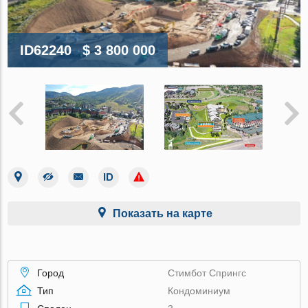
ID62240
$ 3 800 000
Показать на карте
Город
Стимбот Спрингс
Тип
Кондоминиум