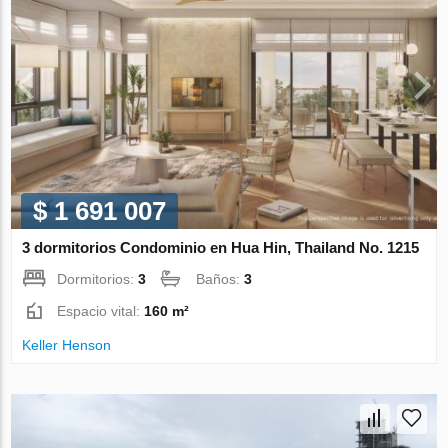
$ 1 691 007
3 dormitorios Condominio en Hua Hin, Thailand No. 1215
Dormitorios:
3
Baños:
3
Espacio vital:
160 m²
Keller Henson