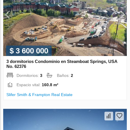
$ 3 600 000
3 dormitorios Condominio en Steamboat Springs, USA
No. 62376
Dormitorios:
3
Baños:
2
Espacio vital:
160.8 m²
Slifer Smith & Frampton Real Estate