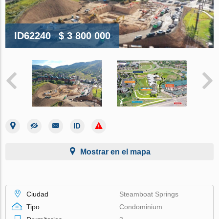
ID62240
$ 3 800 000
Mostrar en el mapa
Ciudad
Steamboat Springs
Tipo
Condominium