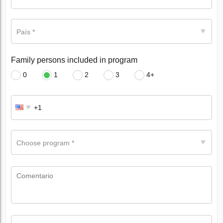
País *
Family persons included in program
0
1
2
3
4+
Choose program *