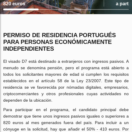
820 euros
a parti
PERMISO DE RESIDENCIA PORTUGUÉS
PARA PERSONAS ECONÓMICAMENTE
INDEPENDIENTES
El visado D7 está destinado a extranjeros con ingresos pasivos. A
menudo se denomina pensión, pero el programa está abierto a
todos los solicitantes mayores de edad si cumplen los requisitos
establecidos en el artículo 58 de la Ley 23/2007. Este tipo de
residencia se ve favorecida por nómadas digitales, empresarios,
criptocomerciantes y otros profesionales cuyas actividades no
dependen de la ubicación.
Para participar en el programa, el candidato principal debe
demostrar que tiene unos ingresos pasivos iguales o superiores a
820 euros al mes generados fuera del país. Para incluir a un
cónyuge en la solicitud, hay que añadir el 50% - 410 euros. Por