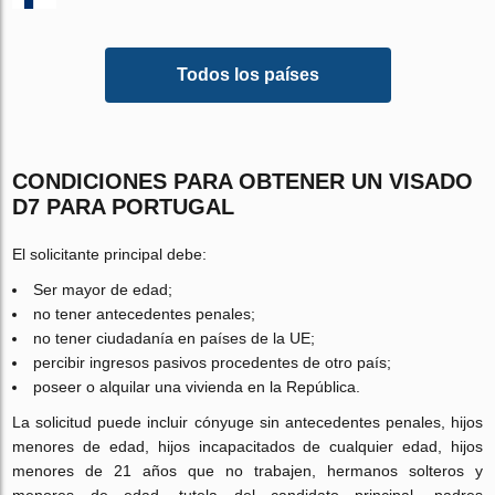
Todos los países
CONDICIONES PARA OBTENER UN VISADO
D7 PARA PORTUGAL
El solicitante principal debe:
Ser mayor de edad;
no tener antecedentes penales;
no tener ciudadanía en países de la UE;
percibir ingresos pasivos procedentes de otro país;
poseer o alquilar una vivienda en la República.
La solicitud puede incluir cónyuge sin antecedentes penales, hijos
menores de edad, hijos incapacitados de cualquier edad, hijos
menores de 21 años que no trabajen, hermanos solteros y