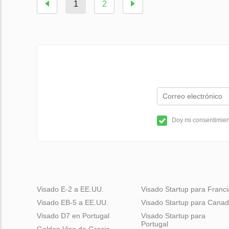
1
2
Doy mi consentimient
Visado E-2 a EE.UU.
Visado Startup para Franci
Visado EB-5 a EE.UU.
Visado Startup para Cana
Visado D7 en Portugal
Visado Startup para
Portugal