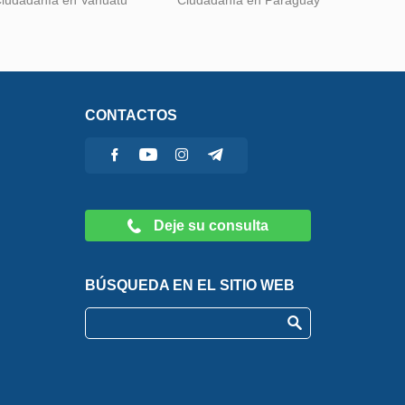
iudadanía en Vanuatu
Ciudadanía en Paraguay
CONTACTOS
Deje su consulta
BÚSQUEDA EN EL SITIO WEB