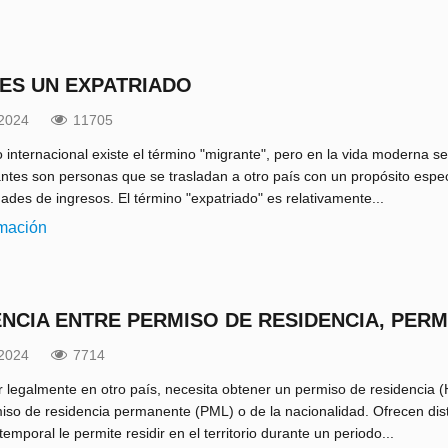
 ES UN EXPATRIADO
.2024
11705
internacional existe el término "migrante", pero en la vida moderna se
ntes son personas que se trasladan a otro país con un propósito espe
ades de ingresos. El término "expatriado" es relativamente...
rmación
ENCIA ENTRE PERMISO DE RESIDENCIA, PERM
.2024
7714
r legalmente en otro país, necesita obtener un permiso de residencia (H
iso de residencia permanente (PML) o de la nacionalidad. Ofrecen dist
temporal le permite residir en el territorio durante un periodo...