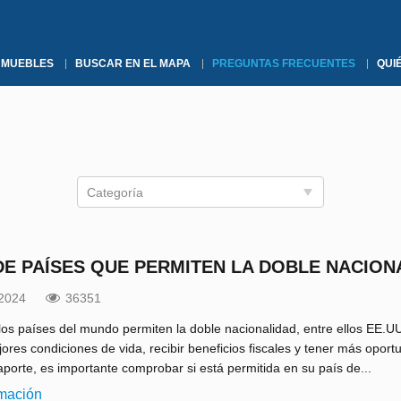
NMUEBLES
BUSCAR EN EL MAPA
PREGUNTAS FRECUENTES
QUI
Categoría
 DE PAÍSES QUE PERMITEN LA DOBLE NACION
.2024
36351
los países del mundo permiten la doble nacionalidad, entre ellos EE.U
jores condiciones de vida, recibir beneficios fiscales y tener más opo
porte, es importante comprobar si está permitida en su país de...
rmación