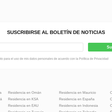
SUSCRIBIRSE AL BOLETÍN DE NOTICIAS
Su
o para el uso de mis datos personales de acuerdo con la Política de Privacidad
a
Residencia en Omán
Residencia en Mauricio
C
dá
Residencia en KSA
Residencia en España
C
Residencia en EAU
Residencia en Indonesia
C