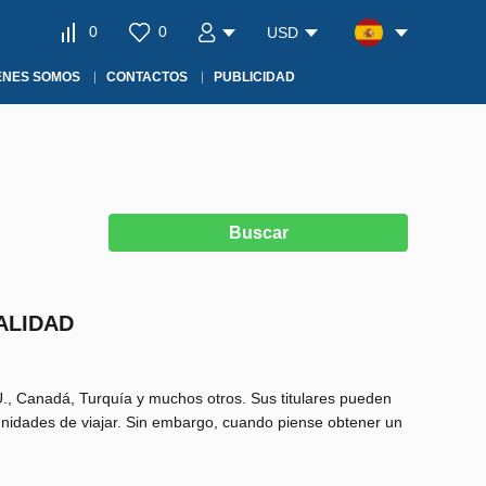
0
0
USD
ÉNES SOMOS
CONTACTOS
PUBLICIDAD
Buscar
ALIDAD
U., Canadá, Turquía y muchos otros. Sus titulares pueden
rtunidades de viajar. Sin embargo, cuando piense obtener un