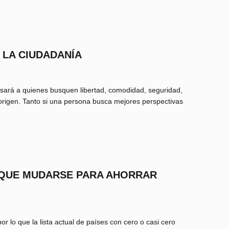
 LA CIUDADANÍA
resará a quienes busquen libertad, comodidad, seguridad,
 origen. Tanto si una persona busca mejores perspectivas
S QUE MUDARSE PARA AHORRAR
 lo que la lista actual de países con cero o casi cero