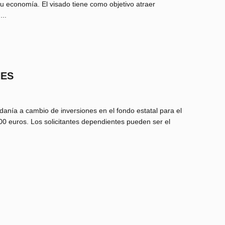
 su economía. El visado tiene como objetivo atraer
...
NES
anía a cambio de inversiones en el fondo estatal para el
00 euros. Los solicitantes dependientes pueden ser el