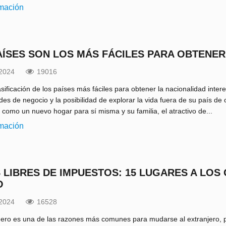
rmación
AÍSES SON LOS MÁS FÁCILES PARA OBTENER
.2024
19016
asificación de los países más fáciles para obtener la nacionalidad inte
des de negocio y la posibilidad de explorar la vida fuera de su país de
 como un nuevo hogar para sí misma y su familia, el atractivo de...
rmación
S LIBRES DE IMPUESTOS: 15 LUGARES A LO
O
.2024
16528
nero es una de las razones más comunes para mudarse al extranjero, por