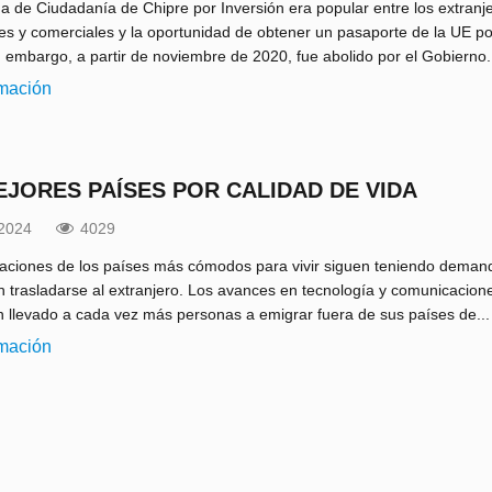
a de Ciudadanía de Chipre por Inversión era popular entre los extranj
es y comerciales y la oportunidad de obtener un pasaporte de la UE por
n embargo, a partir de noviembre de 2020, fue abolido por el Gobierno.
rmación
EJORES PAÍSES POR CALIDAD DE VIDA
.2024
4029
icaciones de los países más cómodos para vivir siguen teniendo deman
 trasladarse al extranjero. Los avances en tecnología y comunicaciones
an llevado a cada vez más personas a emigrar fuera de sus países de...
rmación