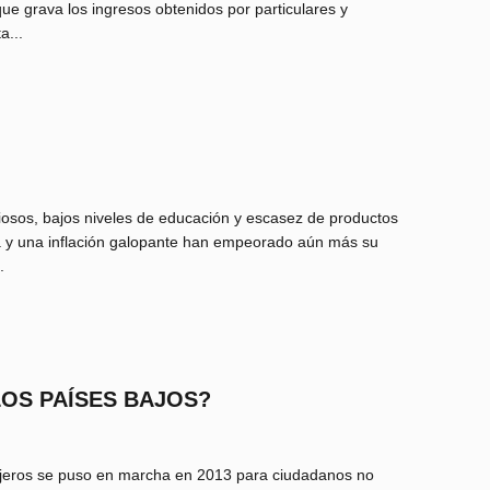
ue grava los ingresos obtenidos por particulares y
a...
giosos, bajos niveles de educación y escasez de productos
a y una inflación galopante han empeorado aún más su
.
LOS PAÍSES BAJOS?
anjeros se puso en marcha en 2013 para ciudadanos no