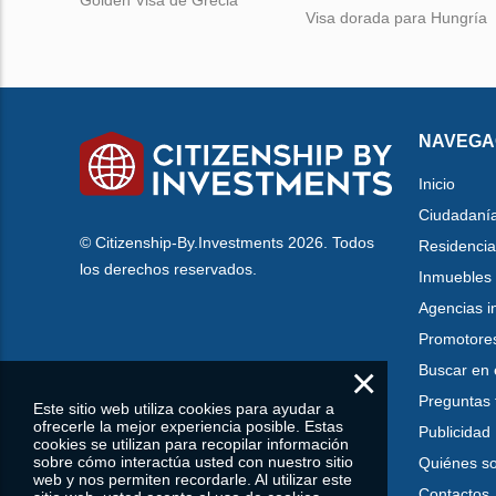
Golden Visa de Grecia
Visa dorada para Hungría
NAVEGA
Inicio
Ciudadaní
© Citizenship-By.Investments 2026. Todos
Residencia
los derechos reservados.
Inmuebles
Agencias i
Promotore
×
Buscar en 
Preguntas 
Este sitio web utiliza cookies para ayudar a
ofrecerle la mejor experiencia posible. Estas
Publicidad
cookies se utilizan para recopilar información
sobre cómo interactúa usted con nuestro sitio
Quiénes s
web y nos permiten recordarle. Al utilizar este
Contactos