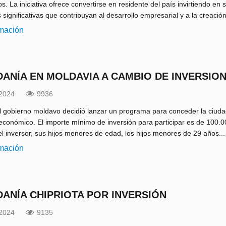
s. La iniciativa ofrece convertirse en residente del país invirtiendo en
 significativas que contribuyan al desarrollo empresarial y a la creación
rmación
DANÍA EN MOLDAVIA A CAMBIO DE INVERSIO
.2024
9936
l gobierno moldavo decidió lanzar un programa para conceder la ciudad
 económico. El importe mínimo de inversión para participar es de 100.0
l inversor, sus hijos menores de edad, los hijos menores de 29 años...
rmación
DANÍA CHIPRIOTA POR INVERSIÓN
.2024
9135