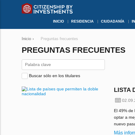
INICIO
RESIDENCIA
CIUDADANÍA
I
Inicio
›
Preguntas frecuentes
PREGUNTAS FRECUENTES
Buscar sólo en los titulares
LISTA
02.09
El 49% de 
optar a me
nuevo pasa
Más info