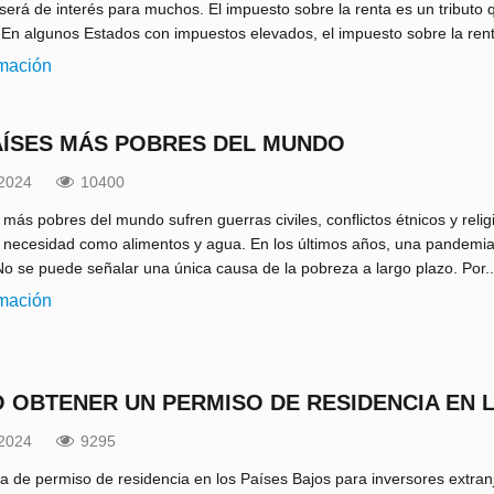
será de interés para muchos. El impuesto sobre la renta es un tributo q
En algunos Estados con impuestos elevados, el impuesto sobre la rent
rmación
AÍSES MÁS POBRES DEL MUNDO
.2024
10400
 más pobres del mundo sufren guerras civiles, conflictos étnicos y reli
 necesidad como alimentos y agua. En los últimos años, una pandemi
 No se puede señalar una única causa de la pobreza a largo plazo. Por..
rmación
 OBTENER UN PERMISO DE RESIDENCIA EN 
.2024
9295
a de permiso de residencia en los Países Bajos para inversores extr