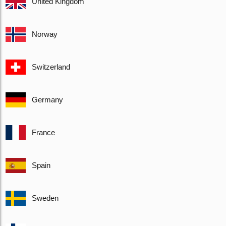
United Kingdom
Norway
Switzerland
Germany
France
Spain
Sweden