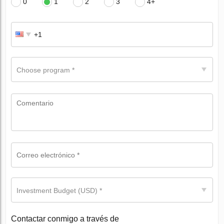
0
1
2
3
4+
Choose program *
Investment Budget (USD) *
Contactar conmigo a través de