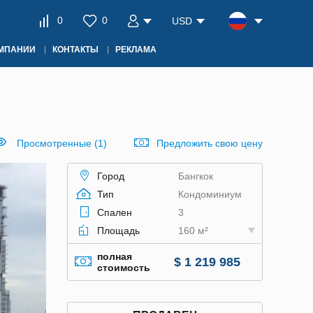
0
0
USD
ОМПАНИИ
КОНТАКТЫ
РЕКЛАМА
Просмотренные (1)
Предложить свою цену
Город
Бангкок
Тип
Кондоминиум
Спален
3
Площадь
160 м²
полная
$ 1 219 985
стоимость