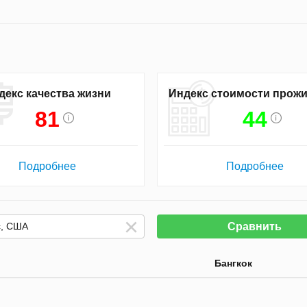
декс качества жизни
Индекс стоимости прож
81
44
Подробнее
Подробнее
Сравнить
Бангкок