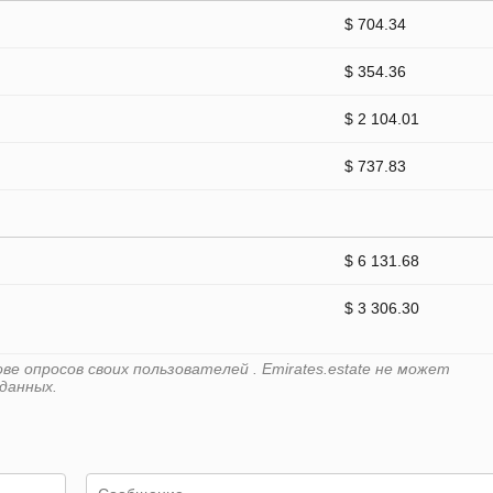
$ 704.34
$ 354.36
$ 2 104.01
$ 737.83
$ 6 131.68
$ 3 306.30
е опросов своих пользователей . Emirates.estate не может
данных.