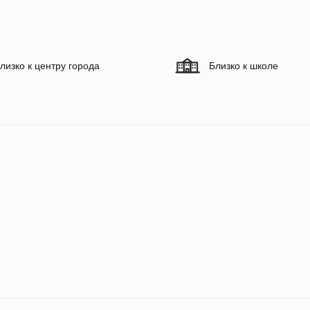
лизко к центру города
Близко к школе