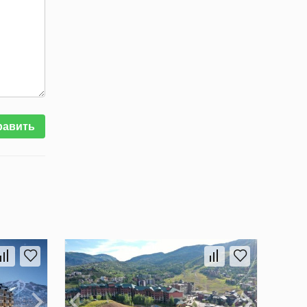
равить