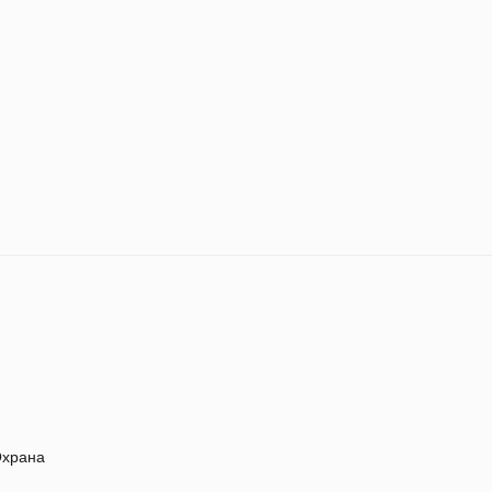
храна