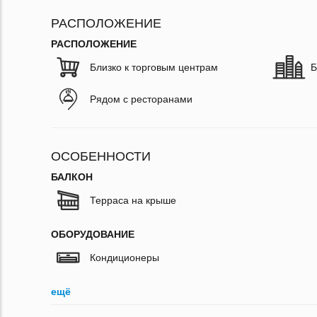
РАСПОЛОЖЕНИЕ
РАСПОЛОЖЕНИЕ
Близко к торговым центрам
Б
Рядом с ресторанами
ОСОБЕННОСТИ
БАЛКОН
Терраса на крыше
ОБОРУДОВАНИЕ
Кондиционеры
ещё