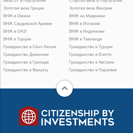
Виза D7 в Португалии
Стартап-виза в Португалии
Золотая виза Греции
Золотая виза Венгрии
ВНЖ в Омане
ВНЖ на Маврикии
ВНЖ Саудовской Аравии
ВНЖ в Испании
ВНЖ в ОАЭ
ВНЖ в Индонезии
ВНЖ в Турции
ВНЖ в Таиланде
Гражданство в Сент-Люсия
Гражданство в Турции
Гражданство Доминики
Гражданство в Египте
Гражданство в Гренаде
Гражданство в Австрии
Гражданство в Вануату
Гражданство в Парагвае