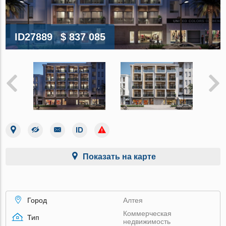
ID27889
$ 837 085
Показать на карте
Город
Алтея
Коммерческая
Тип
недвижимость