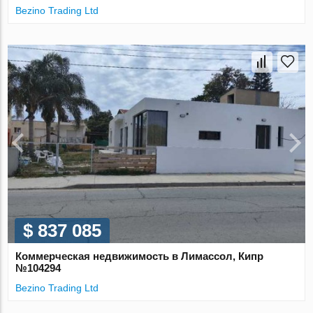
Bezino Trading Ltd
$ 837 085
Коммерческая недвижимость в Лимассол, Кипр
№104294
Bezino Trading Ltd