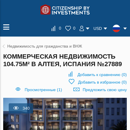
0
0
USD
Недвижимость для гражданства и ВНЖ
КОММЕРЧЕСКАЯ НЕДВИЖИМОСТЬ
104.75М² В АЛТЕЯ, ИСПАНИЯ №27889
Добавить к сравнению
(
0
)
Добавить в избранное
(
0
)
Просмотренные (1)
Предложить свою цену
340