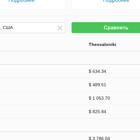
Подробнее
Подробнее
Сравнить
Thessaloniki
$ 634.34
$ 489.51
$ 1 053.70
$ 825.84
$ 3 786.04