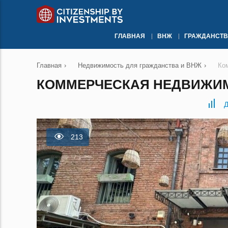
ГЛАВНАЯ
ВНЖ
ГРАЖДАНСТВ
Главная
›
Недвижимость для гражданства и ВНЖ
›
Ко
КОММЕРЧЕСКАЯ НЕДВИЖИМО
Д
213