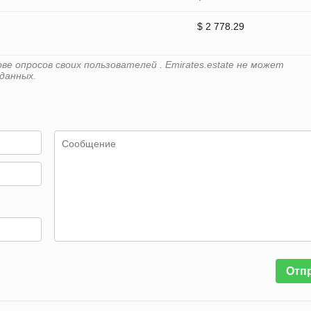
$ 2 778.29
е опросов своих пользователей . Emirates.estate не может
данных.
Отп