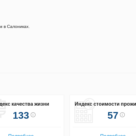
м в Салониках.
декс качества жизни
Индекс стоимости прож
133
57