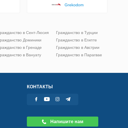
Grekodom
ражданство в Сент-Люсия
Гражданство в Турции
ражданство Доминики
Гражданство в Египте
ражданство в Гренаде
Гражданство в Австрии
ражданство в Вануату
Гражданство в Парагвае
КОНТАКТЫ
Напишите нам