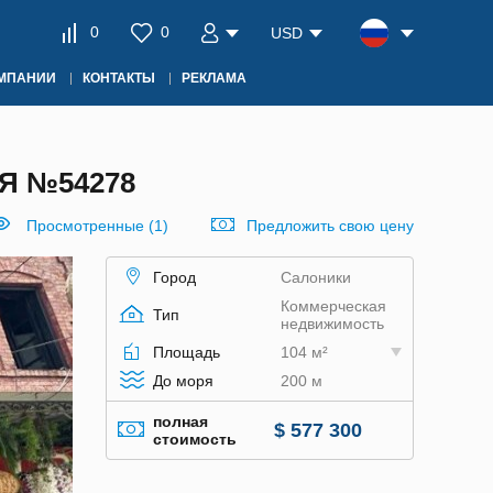
0
0
USD
ОМПАНИИ
КОНТАКТЫ
РЕКЛАМА
Я №54278
Просмотренные (1)
Предложить свою цену
Город
Салоники
Коммерческая
Тип
недвижимость
Площадь
104 м²
До моря
200 м
полная
$ 577 300
стоимость