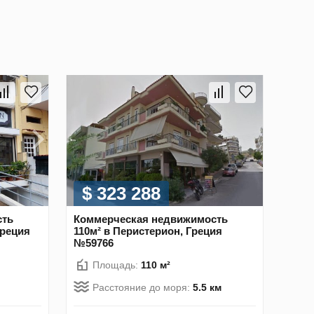
$ 323 288
сть
Коммерческая недвижимость
Греция
110м² в Перистерион, Греция
№59766
Площадь:
110 м²
Расстояние до моря:
5.5 км