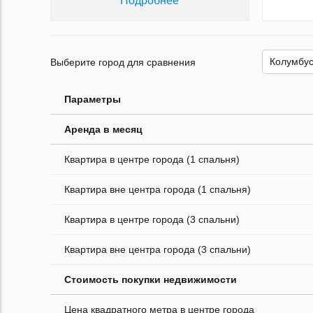
Подробнее
Выберите город для сравнения
Параметры
Аренда в месяц
Квартира в центре города (1 спальня)
Квартира вне центра города (1 спальня)
Квартира в центре города (3 спальни)
Квартира вне центра города (3 спальни)
Стоимость покупки недвижимости
Цена квадратного метра в центре города