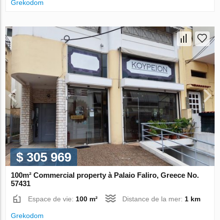
Grekodom
$ 305 969
100m² Commercial property à Palaio Faliro, Greece No.
57431
Espace de vie:
100 m²
Distance de la mer:
1 km
Grekodom