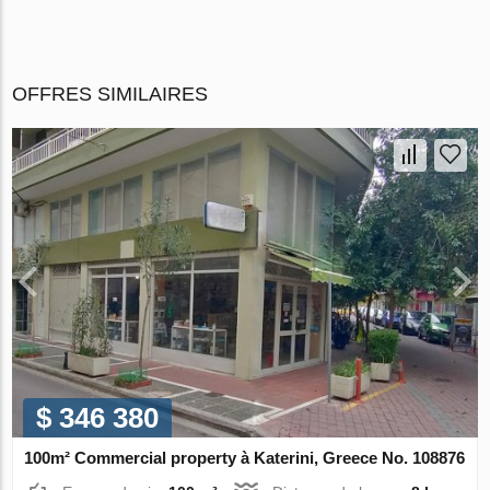
OFFRES SIMILAIRES
$ 346 380
100m² Commercial property à Katerini, Greece No. 108876