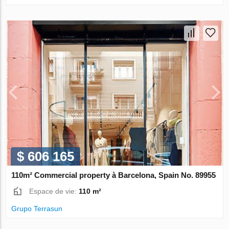
$ 606 165
110m² Commercial property à Barcelona, Spain No. 89955
Espace de vie:
110 m²
Grupo Terrasun