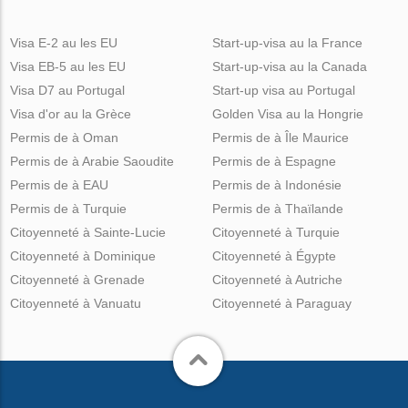
Visa E-2 au les EU
Start-up-visa au la France
Visa EB-5 au les EU
Start-up-visa au la Canada
Visa D7 au Portugal
Start-up visa au Portugal
Visa d'or au la Grèce
Golden Visa au la Hongrie
Permis de à Oman
Permis de à Île Maurice
Permis de à Arabie Saoudite
Permis de à Espagne
Permis de à EAU
Permis de à Indonésie
Permis de à Turquie
Permis de à Thaïlande
Citoyenneté à Sainte-Lucie
Citoyenneté à Turquie
Citoyenneté à Dominique
Citoyenneté à Égypte
Citoyenneté à Grenade
Citoyenneté à Autriche
Citoyenneté à Vanuatu
Citoyenneté à Paraguay