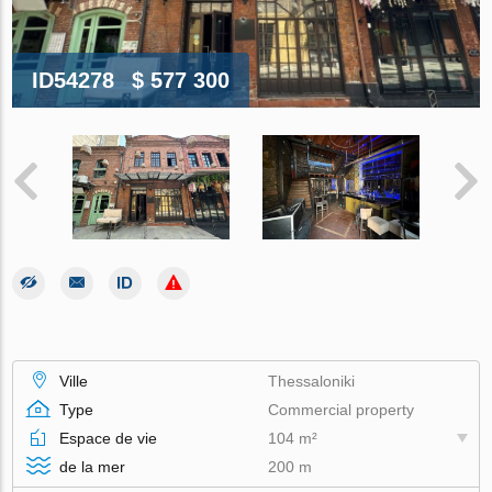
ID54278
$ 577 300
Ville
Thessaloniki
Type
Commercial property
Espace de vie
104 m²
de la mer
200 m