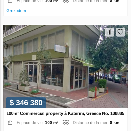
Espace de vie:
100 m²
Distance de la mer:
8 km
Grekodom
$ 346 380
100m² Commercial property à Katerini, Greece No. 108885
Espace de vie:
100 m²
Distance de la mer:
8 km