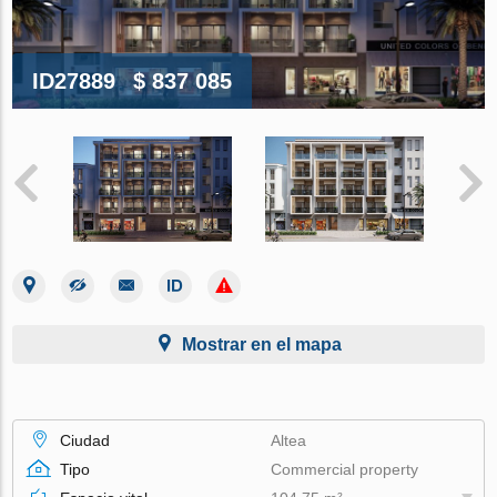
ID27889
$ 837 085
Mostrar en el mapa
Ciudad
Altea
Tipo
Commercial property