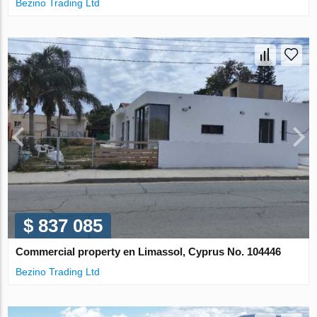
Bezino Trading Ltd
$ 837 085
Commercial property en Limassol, Cyprus No. 104446
Bezino Trading Ltd