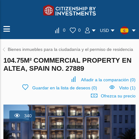
0
0
USD
Bienes inmuebles para la ciudadanía y el permiso de residencia
104.75M² COMMERCIAL PROPERTY EN
ALTEA, SPAIN NO. 27889
Añadir a la comparación
(
0
)
Guardar en la lista de deseos
(
0
)
Visto (1)
Ofrezca su precio
340