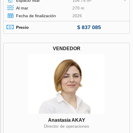
Espacio vital
104.75 m²
Al mar
270 m
Fecha de finalización
2026
$ 837 085
Precio
VENDEDOR
Anastasia AKAY
Director de operaciones