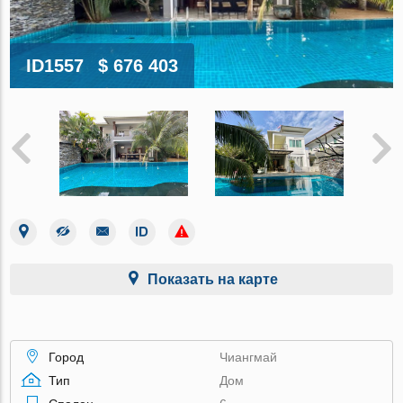
ID1557
$ 676 403
Показать на карте
Город
Чиангмай
Тип
Дом