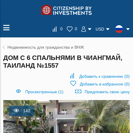
0
0
USD
Недвижимость для гражданства и ВНЖ
ДОМ С 6 СПАЛЬНЯМИ В ЧИАНГМАЙ,
ТАИЛАНД №1557
Добавить к сравнению
(
0
)
Добавить в избранное
(
0
)
Просмотренные (1)
Предложить свою цену
142