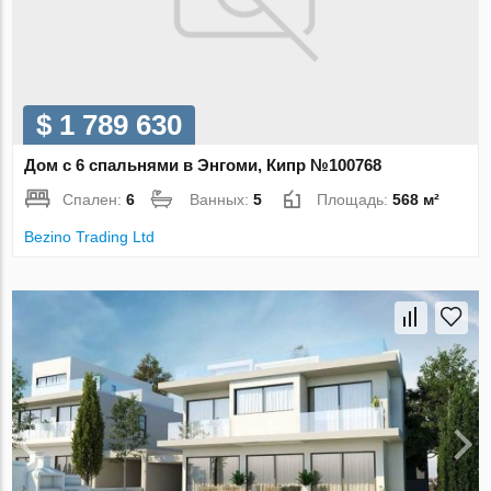
$ 1 789 630
Дом с 6 спальнями в Энгоми, Кипр №100768
Спален:
6
Ванных:
5
Площадь:
568 м²
Bezino Trading Ltd