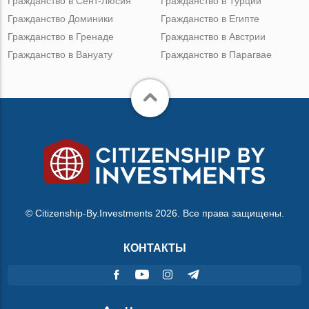
Гражданство в Сент-Люсия
Гражданство в Турции
Гражданство Доминики
Гражданство в Египте
Гражданство в Гренаде
Гражданство в Австрии
Гражданство в Вануату
Гражданство в Парагвае
© Citizenship-By.Investments 2026. Все права защищены.
КОНТАКТЫ