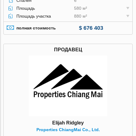
Спален
6
Площадь
580 м²
Площадь участка
880 м²
$ 676 403
полная стоимость
ПРОДАВЕЦ
Elijah Ridgley
Properties ChiangMai Co., Ltd.