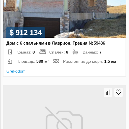
$ 912 134
Дом с 6 спальнями в Лаврион, Греция №59436
Комнат:
8
Спален:
6
Ванных:
7
Площадь:
580 м²
Расстояние до моря:
1.5 км
Grekodom