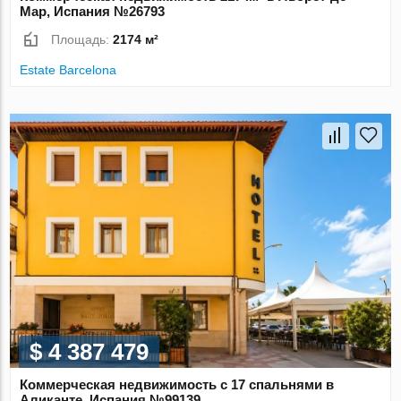
Мар, Испания №26793
Площадь:
2174 м²
Estate Barcelona
$ 4 387 479
Коммерческая недвижимость с 17 спальнями в
Аликанте, Испания №99139