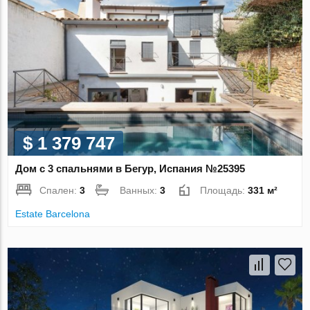
$ 1 379 747
Дом с 3 спальнями в Бегур, Испания №25395
Спален:
3
Ванных:
3
Площадь:
331 м²
Estate Barcelona