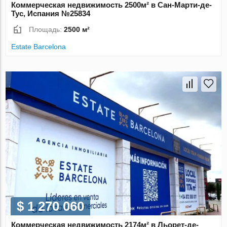
Коммерческая недвижимость 2500м² в Сан-Марти-де-
Тус, Испания №25834
Площадь:
2500 м²
Estate Barcelona
$ 1 270 060
Коммерческая недвижимость 2174м² в Льорет-де-