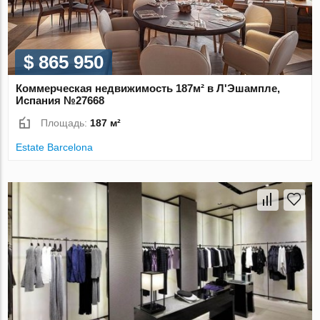
$ 865 950
Коммерческая недвижимость 187м² в Л'Эшампле,
Испания №27668
Площадь:
187 м²
Estate Barcelona