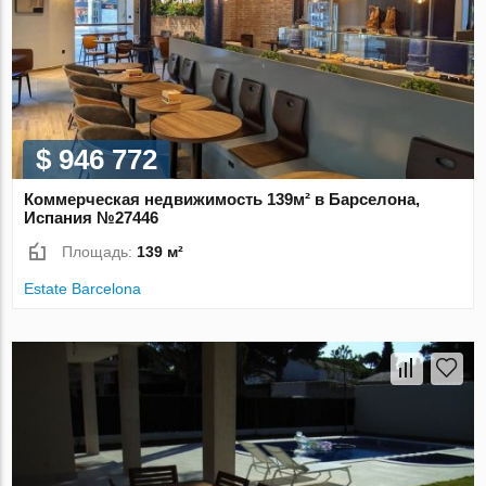
$ 946 772
Коммерческая недвижимость 139м² в Барселона,
Испания №27446
Площадь:
139 м²
Estate Barcelona