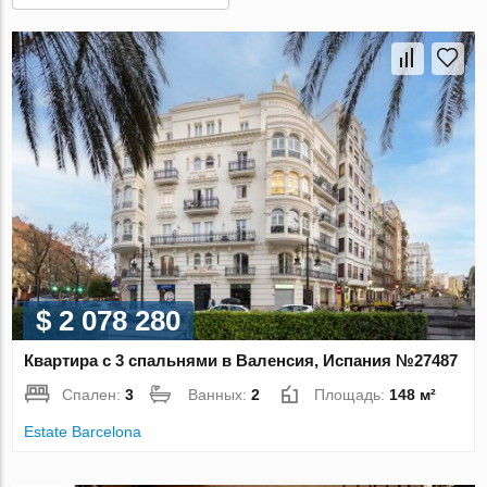
$ 2 078 280
Квартира с 3 спальнями в Валенсия, Испания №27487
Спален:
3
Ванных:
2
Площадь:
148 м²
Estate Barcelona