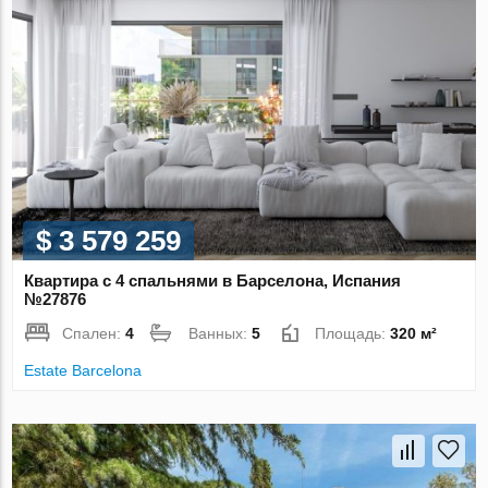
$ 3 579 259
Квартира с 4 спальнями в Барселона, Испания
№27876
Спален:
4
Ванных:
5
Площадь:
320 м²
Estate Barcelona