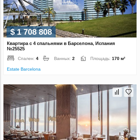
$ 1 708 808
Квартира с 4 спальнями в Барселона, Испания
№25525
Спален:
4
Ванных:
2
Площадь:
170 м²
Estate Barcelona