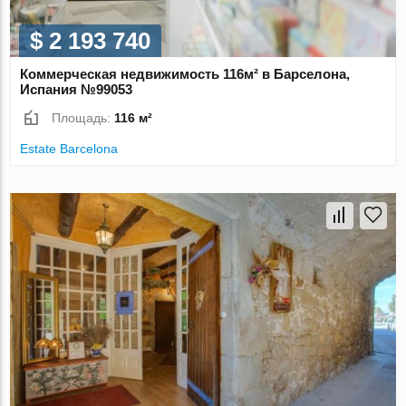
$ 2 193 740
Коммерческая недвижимость 116м² в Барселона,
Испания №99053
Площадь:
116 м²
Estate Barcelona