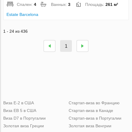
Спален:
4
Ванных:
3
Площадь:
261 м²
Estate Barcelona
1 - 24 из 436
1
Виза Е-2 в США
Стартап-виза во Францию
Виза ЕВ 5 в США
Стартап-виза в Канаде
Виза D7 в Португалии
Стартап-виза в Португалии
Золотая виза Греции
Золотая виза Венгрии