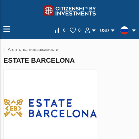
0
0
USD
Агентства недвижимости
ESTATE BARCELONA