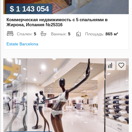
$ 1 143 054
Коммерческая недвижимость с 5 спальнями в
Жирона, Испания №25316
Спален:
5
Ванных:
5
Площадь:
865 м²
Estate Barcelona