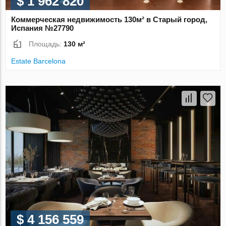
$ 1 962 820
Коммерческая недвижимость 130м² в Старый город,
Испания №27790
Площадь:
130 м²
Estate Barcelona
$ 4 156 559