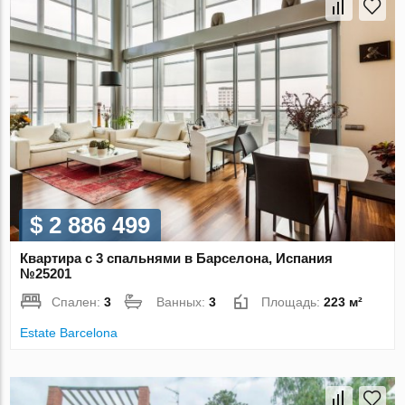
$ 2 886 499
Квартира с 3 спальнями в Барселона, Испания
№25201
Спален:
3
Ванных:
3
Площадь:
223 м²
Estate Barcelona