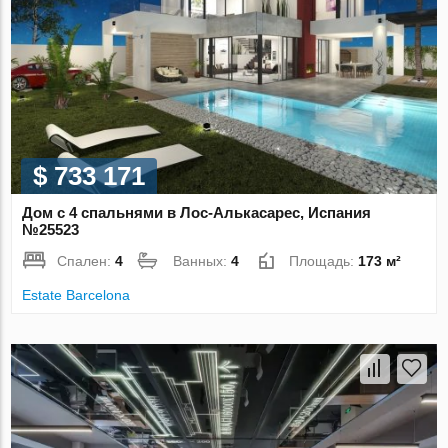
$ 733 171
Дом с 4 спальнями в Лос-Алькасарес, Испания
№25523
Спален:
4
Ванных:
4
Площадь:
173 м²
Estate Barcelona