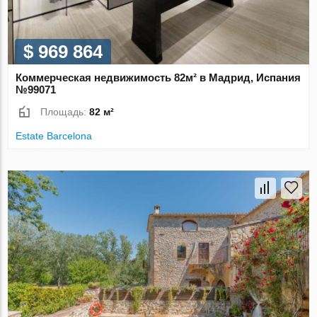
$ 969 864
Коммерческая недвижимость 82м² в Мадрид, Испания
№99071
Площадь:
82 м²
Estate Barcelona