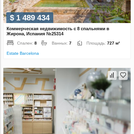
$ 1 489 434
Коммерческая недвижимость с 8 спальнями в
Жирона, Испания №25314
Спален:
8
Ванных:
7
Площадь:
727 м²
Estate Barcelona