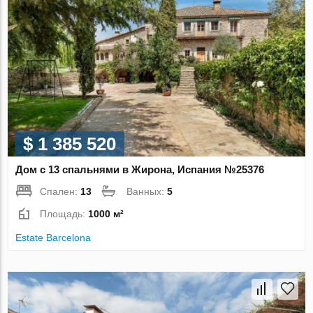
$ 1 385 520
Дом с 13 спальнями в Жирона, Испания №25376
Спален:
13
Ванных:
5
Площадь:
1000 м²
Estate Barcelona