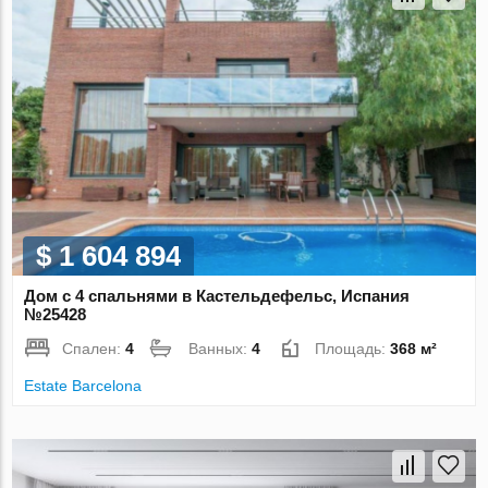
$ 1 604 894
Дом с 4 спальнями в Кастельдефельс, Испания
№25428
Спален:
4
Ванных:
4
Площадь:
368 м²
Estate Barcelona