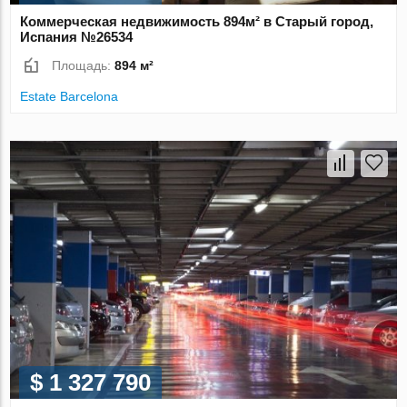
Коммерческая недвижимость 894м² в Старый город,
Испания №26534
Площадь:
894 м²
Estate Barcelona
$ 1 327 790