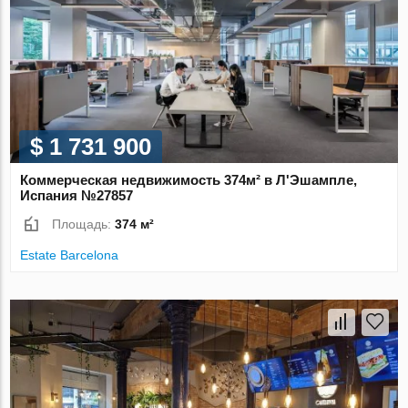
$ 1 731 900
Коммерческая недвижимость 374м² в Л'Эшампле,
Испания №27857
Площадь:
374 м²
Estate Barcelona