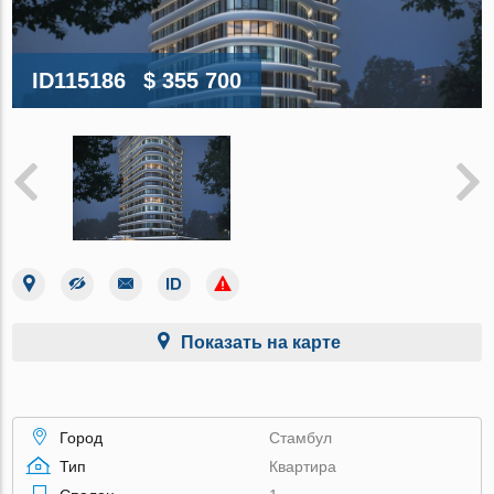
ID115186
$ 355 700
Показать на карте
Город
Стамбул
Тип
Квартира