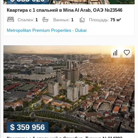
Квартира с 1 спальней в Mina Al Arab, ОАЭ №23546
Спален:
1
Ванных:
1
Площадь:
75 м²
Metropolitan Premium Properties - Dubai
$ 359 956