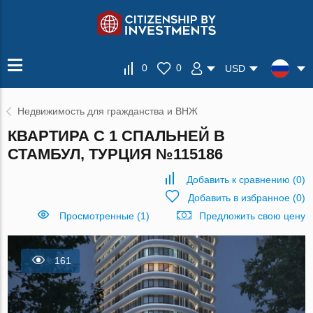
0
0
USD
Недвижимость для гражданства и ВНЖ
КВАРТИРА С 1 СПАЛЬНЕЙ В
СТАМБУЛ, ТУРЦИЯ №115186
Добавить к сравнению
(
0
)
Добавить в избранное
(
0
)
Просмотренные (1)
Предложить свою цену
161