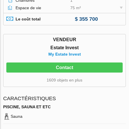
Chambres
1
Espace de vie
75 m²
$ 355 700
Le coût total
VENDEUR
Estate Invest
My Estate Invest
Contact
1609 objets en plus
CARACTÉRISTIQUES
PISCINE, SAUNA ET ETC
Sauna