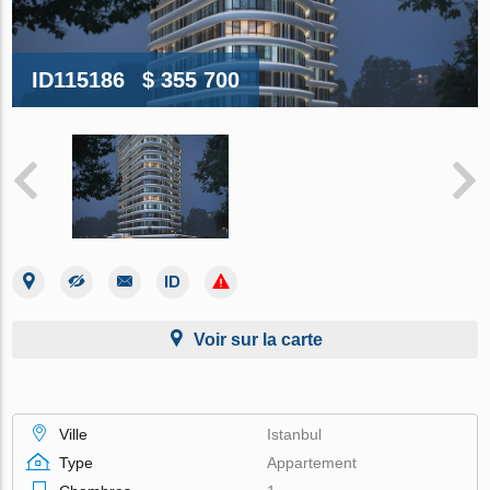
ID115186
$ 355 700
Voir sur la carte
Ville
Istanbul
Type
Appartement