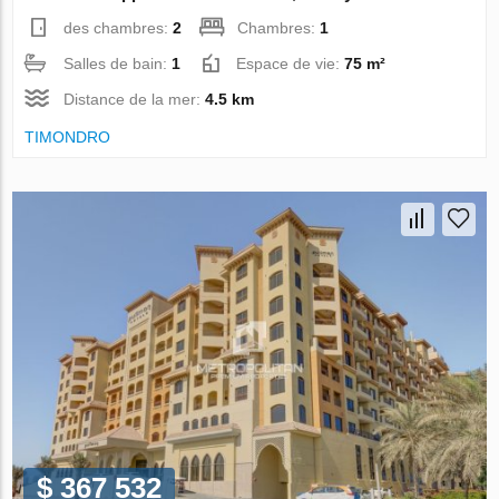
des chambres:
2
Chambres:
1
Salles de bain:
1
Espace de vie:
75 m²
Distance de la mer:
4.5 km
TIMONDRO
$ 367 532