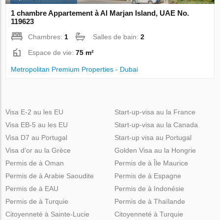
1 chambre Appartement à Al Marjan Island, UAE No.
119623
Chambres:
1
Salles de bain:
2
Espace de vie:
75 m²
Metropolitan Premium Properties - Dubai
Visa E-2 au les EU
Start-up-visa au la France
Visa EB-5 au les EU
Start-up-visa au la Canada
Visa D7 au Portugal
Start-up visa au Portugal
Visa d'or au la Grèce
Golden Visa au la Hongrie
Permis de à Oman
Permis de à Île Maurice
Permis de à Arabie Saoudite
Permis de à Espagne
Permis de à EAU
Permis de à Indonésie
Permis de à Turquie
Permis de à Thaïlande
Citoyenneté à Sainte-Lucie
Citoyenneté à Turquie