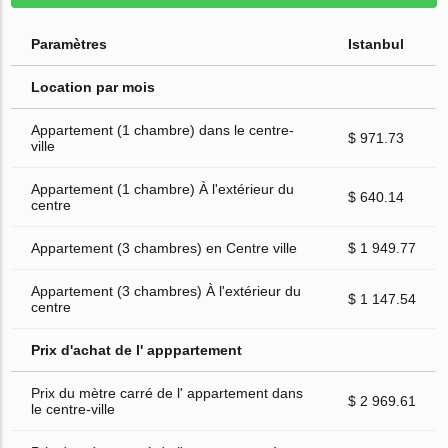
Paramètres
Istanbul
Location par mois
Appartement (1 chambre) dans le centre-
$ 971.73
ville
Appartement (1 chambre) À l'extérieur du
$ 640.14
centre
Appartement (3 chambres) en Centre ville
$ 1 949.77
Appartement (3 chambres) À l'extérieur du
$ 1 147.54
centre
Prix d'achat de l' apppartement
Prix du mètre carré de l' appartement dans
$ 2 969.61
le centre-ville