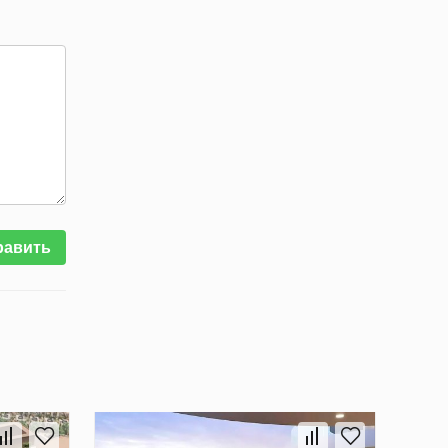
равить