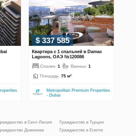
$ 337 585
bai
Квартира с 1 спальней в Damac
Lagoons, ОАЭ №120086
Спален:
1
Ванных:
1
Площадь:
75 м²
roperties
Metropolitan Premium Properties
- Dubai
ражданство в Сент-Люсия
Гражданство в Турции
ражданство Доминики
Гражданство в Египте