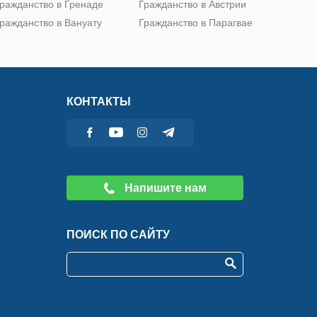
ражданство в Гренаде
Гражданство в Австрии
ражданство в Вануату
Гражданство в Парагвае
КОНТАКТЫ
Напишите нам
ПОИСК ПО САЙТУ