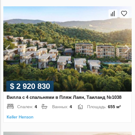
$ 2 920 830
Вилла с 4 спальнями в Пляж Лаян, Таиланд №1038
Спален:
4
Ванных:
4
Площадь:
655 м²
Keller Henson