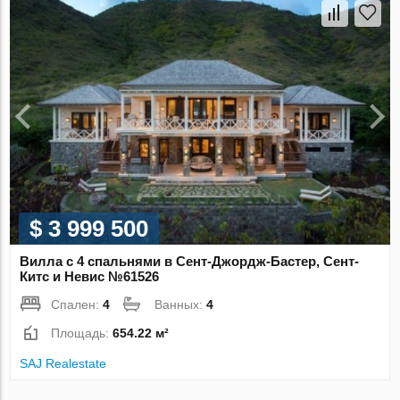
$ 3 999 500
Вилла с 4 спальнями в Сент-Джордж-Бастер, Сент-
Китс и Невис №61526
Спален:
4
Ванных:
4
Площадь:
654.22 м²
SAJ Realestate