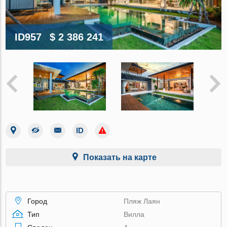
ID957
$ 2 386 241
Показать на карте
Город
Пляж Лаян
Тип
Вилла