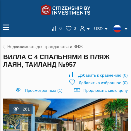
0
0
USD
Недвижимость для гражданства и ВНЖ
ВИЛЛА С 4 СПАЛЬНЯМИ В ПЛЯЖ
ЛАЯН, ТАИЛАНД №957
Добавить к сравнению
(
0
)
Добавить в избранное
(
0
)
Просмотренные (1)
Предложить свою цену
281