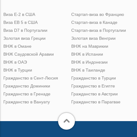
Виза Е-2 в США
Стартап-виза во Францию
Виза ЕВ 5 в США
Стартап-виза в Канаде
Виза D7 в Португалии
Стартап-виза в Португалии
Золотая виза Греции
Золотая виза Венгрии
ВНЖ в Омане
ВНЖ на Маврикии
ВНЖ Саудовской Аравии
ВНЖ в Испании
ВНЖ в ОАЭ
ВНЖ в Индонезии
ВНЖ в Турции
ВНЖ в Таиланде
Гражданство в Сент-Люсия
Гражданство в Турции
Гражданство Доминики
Гражданство в Египте
Гражданство в Гренаде
Гражданство в Австрии
Гражданство в Вануату
Гражданство в Парагвае