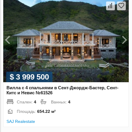
$ 3 999 500
Вилла с 4 спальнями в Сент-Джордж-Бастер, Сент-
Китс и Невис №61526
Спален:
4
Ванных:
4
Площадь:
654.22 м²
SAJ Realestate