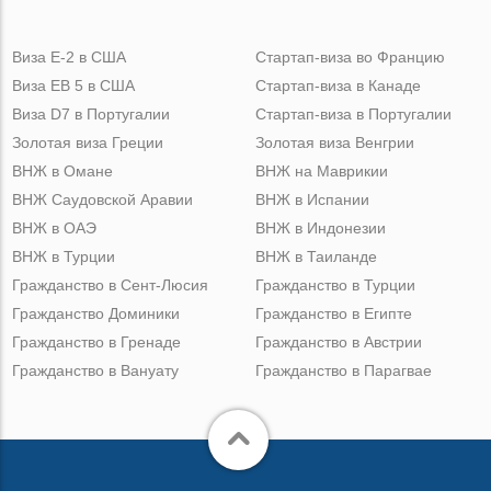
Виза Е-2 в США
Стартап-виза во Францию
Виза ЕВ 5 в США
Стартап-виза в Канаде
Виза D7 в Португалии
Стартап-виза в Португалии
Золотая виза Греции
Золотая виза Венгрии
ВНЖ в Омане
ВНЖ на Маврикии
ВНЖ Саудовской Аравии
ВНЖ в Испании
ВНЖ в ОАЭ
ВНЖ в Индонезии
ВНЖ в Турции
ВНЖ в Таиланде
Гражданство в Сент-Люсия
Гражданство в Турции
Гражданство Доминики
Гражданство в Египте
Гражданство в Гренаде
Гражданство в Австрии
Гражданство в Вануату
Гражданство в Парагвае