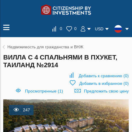
0
0
USD
Недвижимость для гражданства и ВНЖ
ВИЛЛА С 4 СПАЛЬНЯМИ В ПХУКЕТ,
ТАИЛАНД №2914
Добавить к сравнению
(
0
)
Добавить в избранное
(
0
)
Просмотренные (1)
Предложить свою цену
247