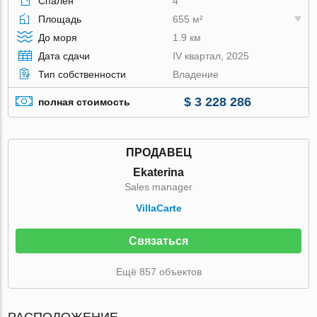
Спален
4
Площадь
655 м²
До моря
1.9 км
Дата сдачи
IV квартал, 2025
Тип собственности
Владение
$ 3 228 286
полная стоимость
ПРОДАВЕЦ
Ekaterina
Sales manager
VillaСarte
Связаться
Ещё 857 объектов
РАСПОЛОЖЕНИЕ