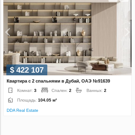
$ 422 107
Квартира с 2 спальнями в Дубай, ОАЭ №91639
Комнат:
3
Спален:
2
Ванных:
2
Площадь:
104.05 м²
DDA Real Estate