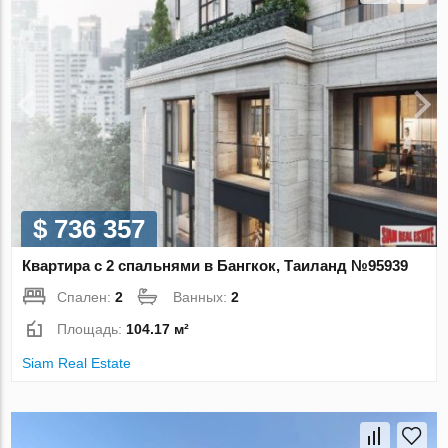
$ 736 357
Квартира с 2 спальнями в Бангкок, Таиланд №95939
Спален:
2
Ванных:
2
Площадь:
104.17 м²
Siam Real Estate