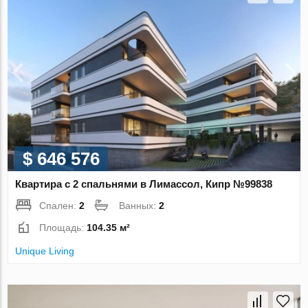
$ 646 576
Квартира с 2 спальнями в Лимассол, Кипр №99838
Спален:
2
Ванных:
2
Площадь:
104.35 м²
Unique Living