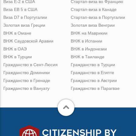
Виза Е-2 в США
Стартап-виза во Францию
Виза ЕВ 5 в США
Стартап-виза в Канаде
Виза D7 в Португалии
Стартап-виза в Португалии
Золотая виза Греции
Золотая виза Венгрии
ВНЖ в Омане
ВНЖ на Маврикии
ВНЖ Саудовской Аравии
ВНЖ в Испании
ВНЖ в ОАЭ
ВНЖ в Индонезии
ВНЖ в Турции
ВНЖ в Таиланде
Гражданство в Сент-Люсия
Гражданство в Турции
Гражданство Доминики
Гражданство в Египте
Гражданство в Гренаде
Гражданство в Австрии
Гражданство в Вануату
Гражданство в Парагвае