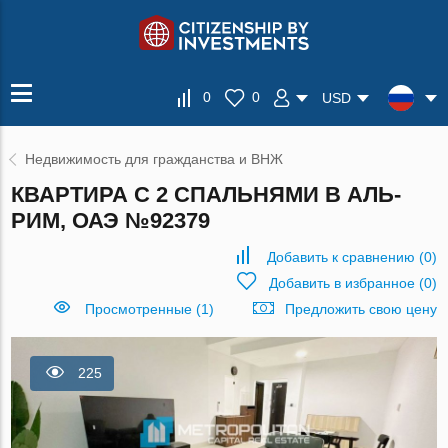
0
0
USD
Недвижимость для гражданства и ВНЖ
КВАРТИРА С 2 СПАЛЬНЯМИ В АЛЬ-
РИМ, ОАЭ №92379
Добавить к сравнению
(
0
)
Добавить в избранное
(
0
)
Просмотренные (1)
Предложить свою цену
225