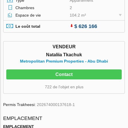
Type
Appartement
Chambres
2
Espace de vie
104.2 m²
$ 626 166
Le coût total
VENDEUR
Nataliia Tkachuk
Metropolitan Premium Properties - Abu Dhabi
Contact
722 de l'objet en plus
Permis Trakheesi:
202674000137618-1
EMPLACEMENT
EMPLACEMENT