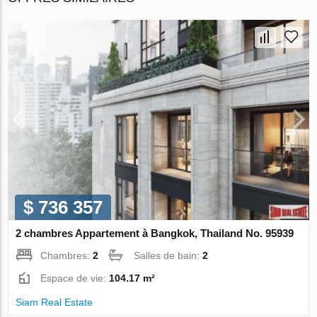
$ 736 357
2 chambres Appartement à Bangkok, Thailand No. 95939
Chambres:
2
Salles de bain:
2
Espace de vie:
104.17 m²
Siam Real Estate