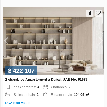
$ 422 107
2 chambres Appartement à Dubai, UAE No. 91639
des chambres:
3
Chambres:
2
Salles de bain:
2
Espace de vie:
104.05 m²
DDA Real Estate