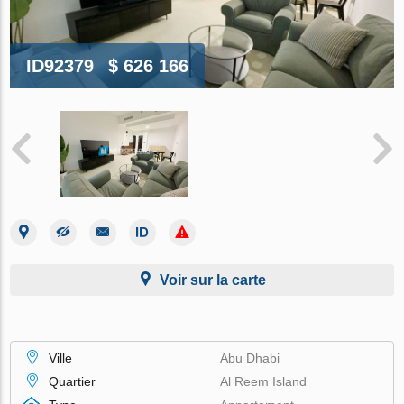
ID92379
$ 626 166
Voir sur la carte
Ville
Abu Dhabi
Quartier
Al Reem Island