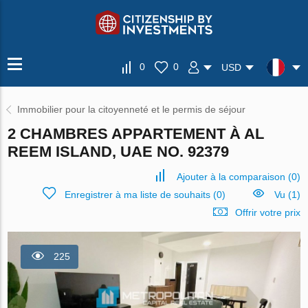
0
0
USD
Immobilier pour la citoyenneté et le permis de séjour
2 CHAMBRES APPARTEMENT À AL
REEM ISLAND, UAE NO. 92379
Ajouter à la comparaison
(
0
)
Enregistrer à ma liste de souhaits
(
0
)
Vu (1)
Offrir votre prix
225