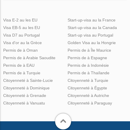
Visa E-2 au les EU
Start-up-visa au la France
Visa EB-5 au les EU
Start-up-visa au la Canada
Visa D7 au Portugal
Start-up visa au Portugal
Visa d'or au la Grèce
Golden Visa au la Hongrie
Permis de à Oman
Permis de à Île Maurice
Permis de à Arabie Saoudite
Permis de à Espagne
Permis de à EAU
Permis de à Indonésie
Permis de à Turquie
Permis de à Thaïlande
Citoyenneté à Sainte-Lucie
Citoyenneté à Turquie
Citoyenneté à Dominique
Citoyenneté à Égypte
Citoyenneté à Grenade
Citoyenneté à Autriche
Citoyenneté à Vanuatu
Citoyenneté à Paraguay