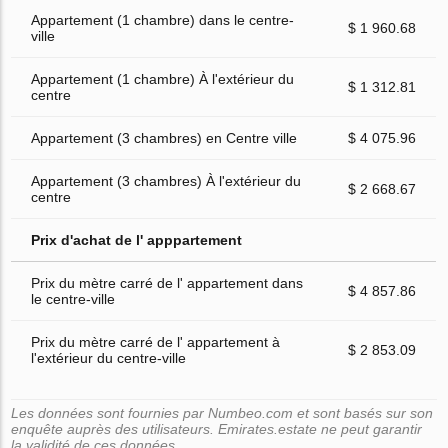
Appartement (1 chambre) dans le centre-
$ 1 960.68
ville
Appartement (1 chambre) À l'extérieur du
$ 1 312.81
centre
Appartement (3 chambres) en Centre ville
$ 4 075.96
Appartement (3 chambres) À l'extérieur du
$ 2 668.67
centre
Prix d'achat de l' apppartement
Prix du mètre carré de l' appartement dans
$ 4 857.86
le centre-ville
Prix du mètre carré de l' appartement à
$ 2 853.09
l'extérieur du centre-ville
Les données sont fournies par Numbeo.com et sont basés sur son
enquête auprès des utilisateurs. Emirates.estate ne peut garantir
la validité de ces données.