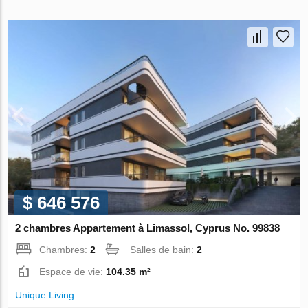
$ 646 576
2 chambres Appartement à Limassol, Cyprus No. 99838
Chambres:
2
Salles de bain:
2
Espace de vie:
104.35 m²
Unique Living