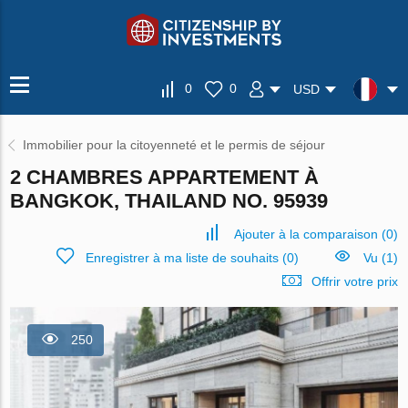
0
0
USD
Immobilier pour la citoyenneté et le permis de séjour
2 CHAMBRES APPARTEMENT À
BANGKOK, THAILAND NO. 95939
Ajouter à la comparaison
(
0
)
Enregistrer à ma liste de souhaits
(
0
)
Vu (1)
Offrir votre prix
250