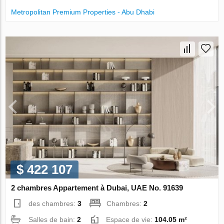
Metropolitan Premium Properties - Abu Dhabi
$ 422 107
2 chambres Appartement à Dubai, UAE No. 91639
des chambres:
3
Chambres:
2
Salles de bain:
2
Espace de vie:
104.05 m²