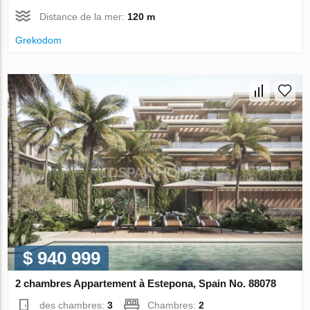
Distance de la mer:
120 m
Grekodom
$ 940 999
2 chambres Appartement à Estepona, Spain No. 88078
des chambres:
3
Chambres:
2