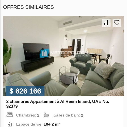
OFFRES SIMILAIRES
$ 626 166
2 chambres Appartement à Al Reem Island, UAE No.
92379
Chambres:
2
Salles de bain:
2
Espace de vie:
104.2 m²