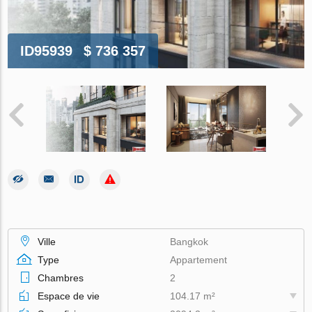
ID95939
$ 736 357
Ville
Bangkok
Type
Appartement
Chambres
2
Espace de vie
104.17 m²