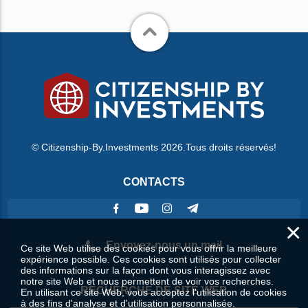
© Citizenship-By.Investments 2026.Tous droits réservés!
CONTACTS
×
Envoyez-nous un mail
Ce site Web utilise des cookies pour vous offrir la meilleure
expérience possible. Ces cookies sont utilisés pour collecter
des informations sur la façon dont vous interagissez avec
notre site Web et nous permettent de voir vos recherches.
RECHERCHE DE SITE WEB
En utilisant ce site Web, vous acceptez l'utilisation de cookies
à des fins d'analyse et d'utilisation personnalisée.