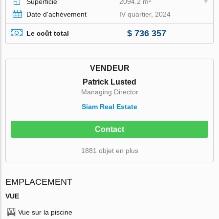
Superficie
2094.2 m²
Date d'achèvement
IV quartier, 2024
$ 736 357
Le coût total
VENDEUR
Patrick Lusted
Managing Director
Siam Real Estate
Contact
1881 objet en plus
EMPLACEMENT
VUE
Vue sur la piscine