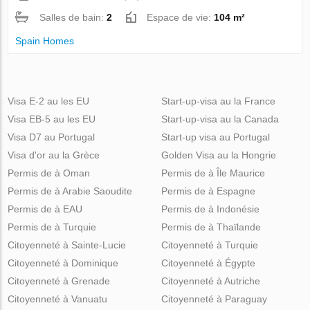
Salles de bain:
2
Espace de vie:
104 m²
Spain Homes
Visa E-2 au les EU
Start-up-visa au la France
Visa EB-5 au les EU
Start-up-visa au la Canada
Visa D7 au Portugal
Start-up visa au Portugal
Visa d'or au la Grèce
Golden Visa au la Hongrie
Permis de à Oman
Permis de à Île Maurice
Permis de à Arabie Saoudite
Permis de à Espagne
Permis de à EAU
Permis de à Indonésie
Permis de à Turquie
Permis de à Thaïlande
Citoyenneté à Sainte-Lucie
Citoyenneté à Turquie
Citoyenneté à Dominique
Citoyenneté à Égypte
Citoyenneté à Grenade
Citoyenneté à Autriche
Citoyenneté à Vanuatu
Citoyenneté à Paraguay