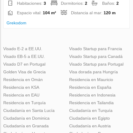
Habitaciones:
3
Dormitorios:
2
Baños:
2
Espacio vital:
104 m²
Distancia al mar:
120 m
Grekodom
Visado E-2 a EE.UU.
Visado Startup para Francia
Visado EB-5 a EE.UU.
Visado Startup para Canadá
Visado D7 en Portugal
Visado Startup para Portugal
Golden Visa de Grecia
Visa dorada para Hungría
Residencia en Omán
Residencia en Mauricio
Residencia en KSA
Residencia en España
Residencia en EAU
Residencia en Indonesia
Residencia en Turquía
Residencia en Tailandia
Ciudadanía en Santa Lucía
Ciudadanía en Turquía
Ciudadanía en Dominica
Ciudadanía en Egipto
Ciudadanía en Granada
Ciudadanía en Austria