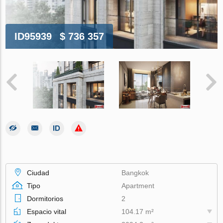
ID95939
$ 736 357
Ciudad
Bangkok
Tipo
Apartment
Dormitorios
2
Espacio vital
104.17 m²