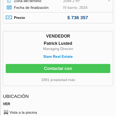
Zona del terreno
2094.2 m²
Fecha de finalización
IV barrio, 2024
$ 736 357
Precio
VENDEDOR
Patrick Lusted
Managing Director
Siam Real Estate
Contactar con
1881 propiedad más
UBICACIÓN
VER
Vista a la piscina