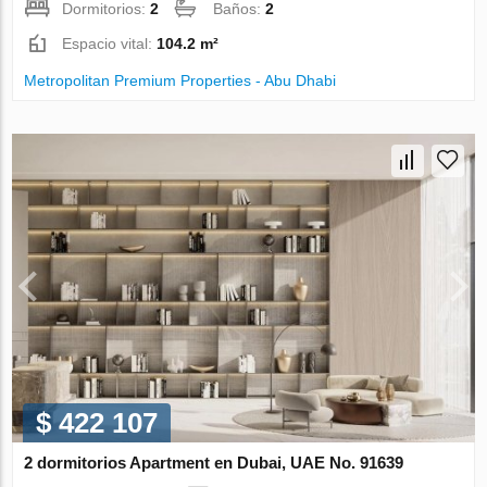
Dormitorios:
2
Baños:
2
Espacio vital:
104.2 m²
Metropolitan Premium Properties - Abu Dhabi
$ 422 107
2 dormitorios Apartment en Dubai, UAE No. 91639