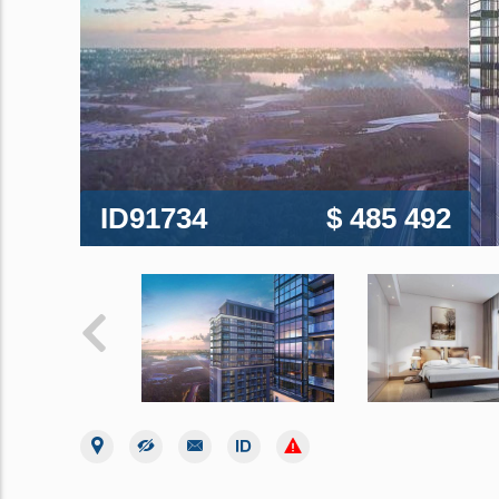
ID91734
$ 485 492