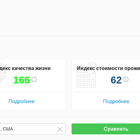
декс качества жизни
Индекс стоимости прож
166
62
Подробнее
Подробнее
Сравнить