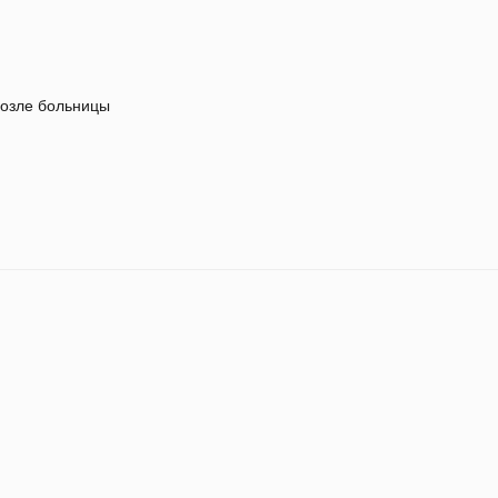
озле больницы