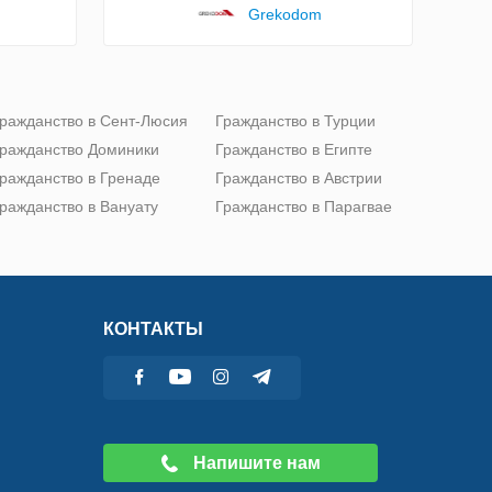
Grekodom
ражданство в Сент-Люсия
Гражданство в Турции
ражданство Доминики
Гражданство в Египте
ражданство в Гренаде
Гражданство в Австрии
ражданство в Вануату
Гражданство в Парагвае
КОНТАКТЫ
Напишите нам