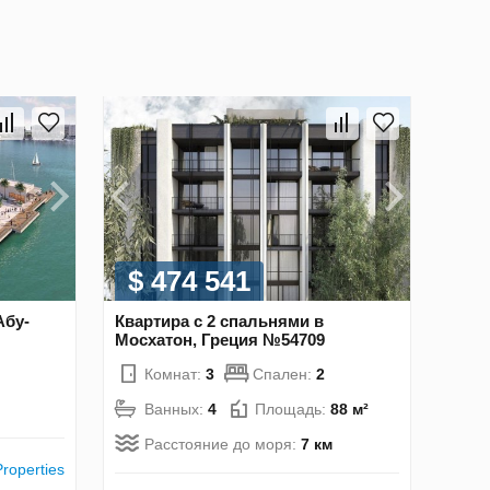
$ 474 541
Абу-
Квартира с 2 спальнями в
Мосхатон, Греция №54709
Комнат:
3
Спален:
2
Ванных:
4
Площадь:
88 м²
Расстояние до моря:
7 км
roperties