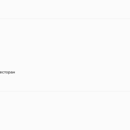
есторан