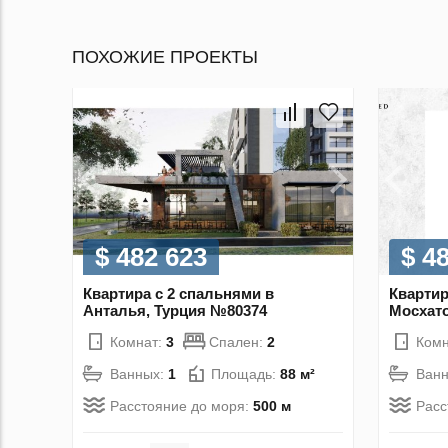
ПОХОЖИЕ ПРОЕКТЫ
$ 482 623
$ 4
Квартира с 2 спальнями в
Квартир
Анталья, Турция №80374
Мосхато
Комнат:
3
Спален:
2
Комн
Ванных:
1
Площадь:
88 м²
Ван
Расстояние до моря:
500 м
Расс