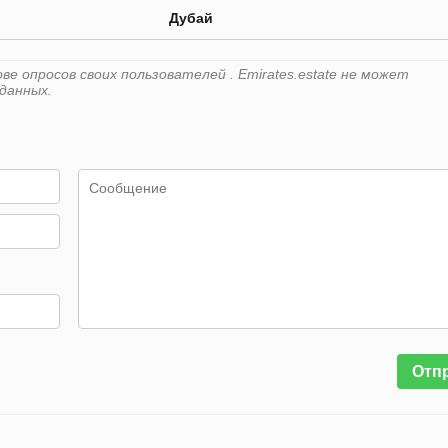
Дубай
е опросов своих пользователей . Emirates.estate не может
данных.
Отп