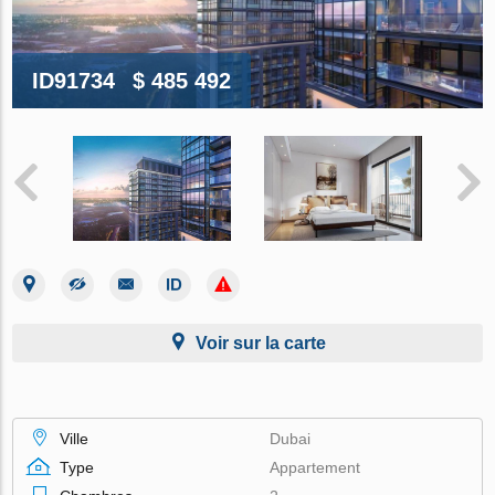
ID91734
$ 485 492
Voir sur la carte
Ville
Dubai
Type
Appartement