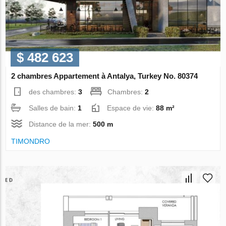
$ 482 623
2 chambres Appartement à Antalya, Turkey No. 80374
des chambres:
3
Chambres:
2
Salles de bain:
1
Espace de vie:
88 m²
Distance de la mer:
500 m
TIMONDRO