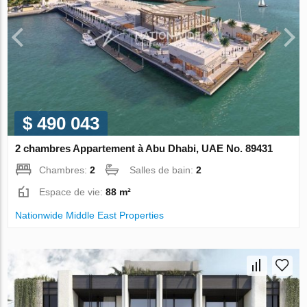
$ 490 043
2 chambres Appartement à Abu Dhabi, UAE No. 89431
Chambres:
2
Salles de bain:
2
Espace de vie:
88 m²
Nationwide Middle East Properties