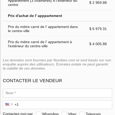
Appartement (3 chambres) À l'extérieur du
$ 2 969.88
centre
Prix d'achat de l' apppartement
Prix du mètre carré de l' appartement dans
$ 6 979.31
le centre-ville
Prix du mètre carré de l' appartement à
$ 4 005.88
l'extérieur du centre-ville
Les données sont fournies par Numbeo.com et sont basés sur son
enquête auprès des utilisateurs. Emirates.estate ne peut garantir
la validité de ces données.
CONTACTER LE VENDEUR
Contactez-moi par
WhatsApp
Viber
Telegram