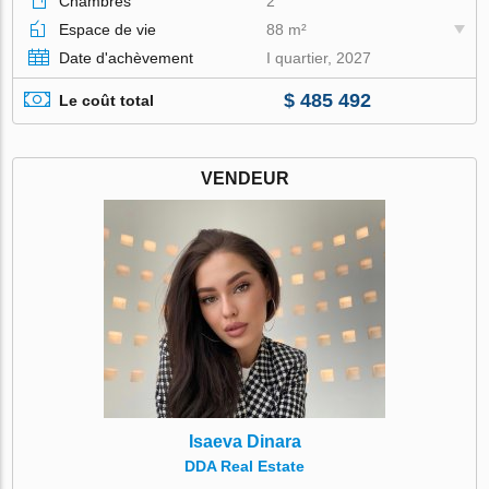
Chambres
2
Espace de vie
88 m²
Date d'achèvement
I quartier, 2027
$ 485 492
Le coût total
VENDEUR
Isaeva Dinara
DDA Real Estate