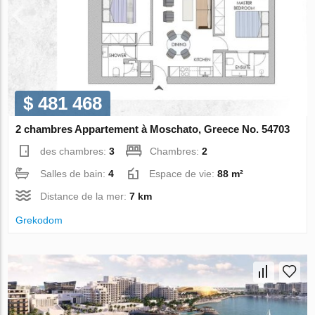
$ 481 468
2 chambres Appartement à Moschato, Greece No. 54703
des chambres:
3
Chambres:
2
Salles de bain:
4
Espace de vie:
88 m²
Distance de la mer:
7 km
Grekodom