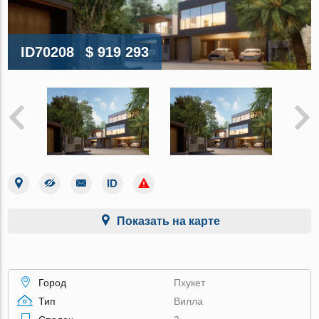
ID70208
$ 919 293
Показать на карте
Город
Пхукет
Тип
Вилла