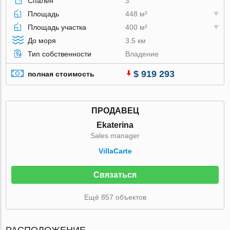
Спален
3
Площадь
448 м²
Площадь участка
400 м²
До моря
3.5 км
Тип собственности
Владение
$ 919 293
полная стоимость
ПРОДАВЕЦ
Ekaterina
Sales manager
VillaСarte
Связаться
Ещё 857 объектов
РАСПОЛОЖЕНИЕ