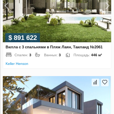
$ 891 622
Вилла с 3 спальнями в Пляж Лаян, Таиланд №2061
Спален:
3
Ванных:
3
Площадь:
446 м²
Keller Henson