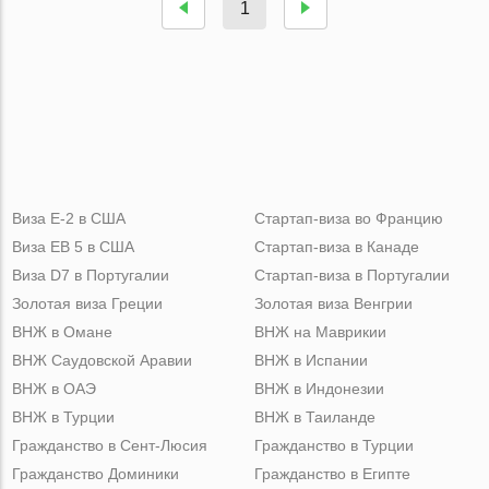
1
Виза Е-2 в США
Стартап-виза во Францию
Виза ЕВ 5 в США
Стартап-виза в Канаде
Виза D7 в Португалии
Стартап-виза в Португалии
Золотая виза Греции
Золотая виза Венгрии
ВНЖ в Омане
ВНЖ на Маврикии
ВНЖ Саудовской Аравии
ВНЖ в Испании
ВНЖ в ОАЭ
ВНЖ в Индонезии
ВНЖ в Турции
ВНЖ в Таиланде
Гражданство в Сент-Люсия
Гражданство в Турции
Гражданство Доминики
Гражданство в Египте