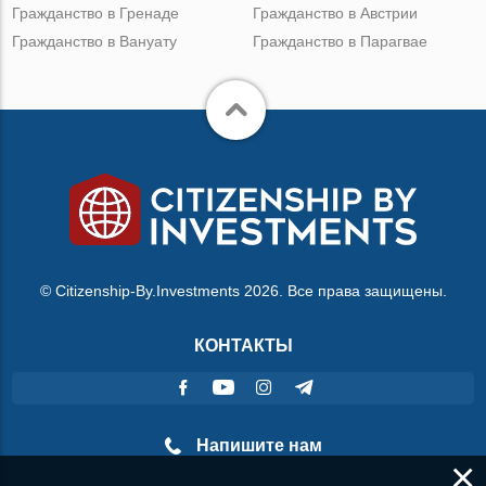
Гражданство в Гренаде
Гражданство в Австрии
Гражданство в Вануату
Гражданство в Парагвае
© Citizenship-By.Investments 2026. Все права защищены.
КОНТАКТЫ
Напишите нам
×