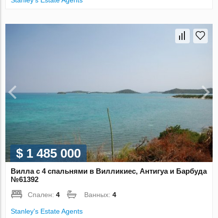
Stanley's Estate Agents
$ 1 485 000
Вилла с 4 спальнями в Вилликиес, Антигуа и Барбуда
№61392
Спален:
4
Ванных:
4
Stanley's Estate Agents