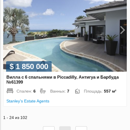
$ 1 850 000
Вилла с 6 спальнями в Piccadilly, Антигуа и Барбуда
№61399
Спален:
6
Ванных:
7
Площадь:
557 м²
Stanley's Estate Agents
1 - 24 из 102