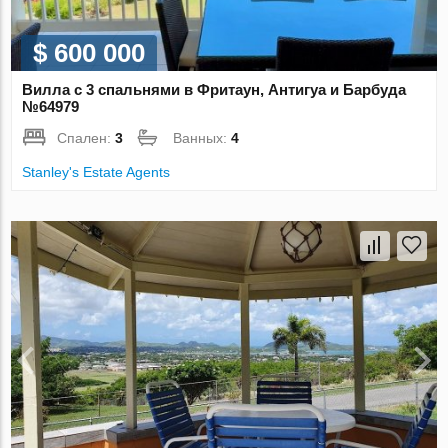
$ 600 000
Вилла с 3 спальнями в Фритаун, Антигуа и Барбуда
№64979
Спален:
3
Ванных:
4
Stanley's Estate Agents