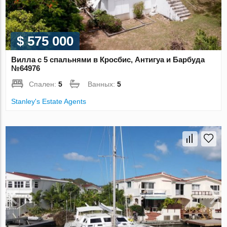
$ 575 000
Вилла с 5 спальнями в Кросбис, Антигуа и Барбуда
№64976
Спален:
5
Ванных:
5
Stanley's Estate Agents