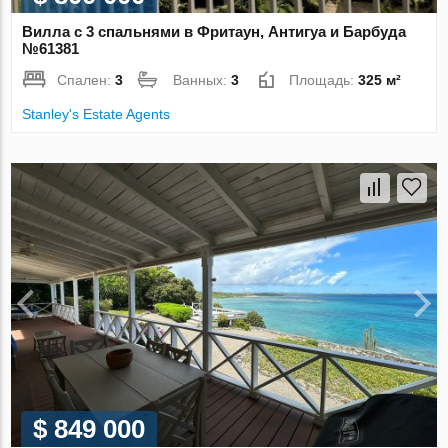
Вилла с 3 спальнями в Фритаун, Антигуа и Барбуда
№61381
Спален:
3
Ванных:
3
Площадь:
325 м²
Stanley's Estate Agents
$ 849 000