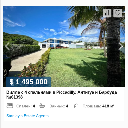
$ 1 495 000
Вилла с 4 спальнями в Piccadilly, Антигуа и Барбуда
№61398
Спален:
4
Ванных:
4
Площадь:
418 м²
Stanley's Estate Agents