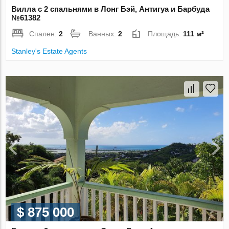
Вилла с 2 спальнями в Лонг Бэй, Антигуа и Барбуда
№61382
Спален:
2
Ванных:
2
Площадь:
111 м²
Stanley's Estate Agents
$ 875 000