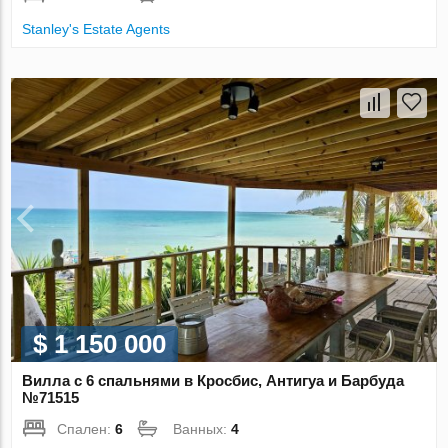
Stanley's Estate Agents
$ 1 150 000
Вилла с 6 спальнями в Кросбис, Антигуа и Барбуда
№71515
Спален:
6
Ванных:
4