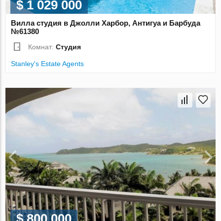
$ 1 029 000
Вилла студия в Джолли Харбор, Антигуа и Барбуда
№61380
Комнат:
Студия
Stanley's Estate Agents
$ 800 000