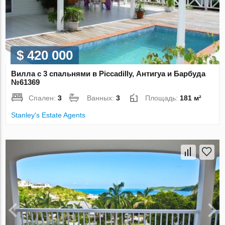
$ 420 000
Вилла с 3 спальнями в Piccadilly, Антигуа и Барбуда
№61369
Спален:
3
Ванных:
3
Площадь:
181 м²
Stanley's Estate Agents