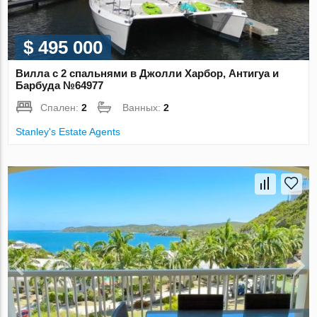
$ 495 000
Вилла с 2 спальнями в Джолли Харбор, Антигуа и
Барбуда №64977
Спален:
2
Ванных:
2
Stanley's Estate Agents