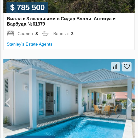
$ 785 500
Вилла с 3 спальнями в Сидар Вэлли, Антигуа и
Барбуда №61379
Спален:
3
Ванных:
2
Stanley's Estate Agents