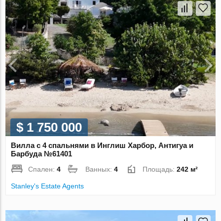
$ 1 750 000
Вилла с 4 спальнями в Инглиш Харбор, Антигуа и
Барбуда №61401
Спален:
4
Ванных:
4
Площадь:
242 м²
Stanley's Estate Agents