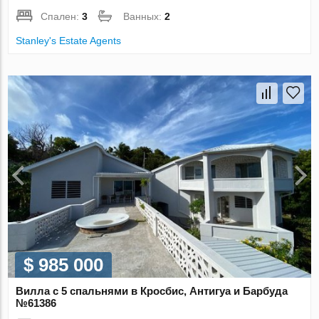
Спален:
3
Ванных:
2
Stanley's Estate Agents
$ 985 000
Вилла с 5 спальнями в Кросбис, Антигуа и Барбуда
№61386