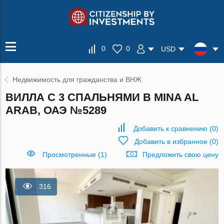
0
0
USD
Недвижимость для гражданства и ВНЖ
ВИЛЛА С 3 СПАЛЬНЯМИ В MINA AL
ARAB, ОАЭ №5289
Добавить к сравнению
(
0
)
Добавить в избранное
(
0
)
Просмотренные (1)
Предложить свою цену
316