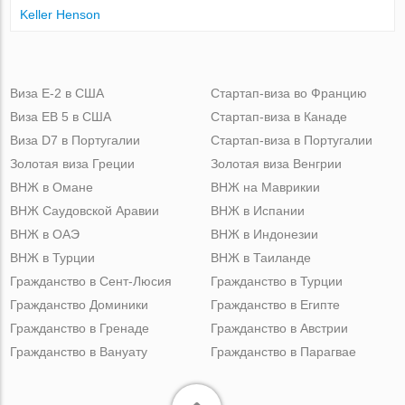
Keller Henson
Виза Е-2 в США
Стартап-виза во Францию
Виза ЕВ 5 в США
Стартап-виза в Канаде
Виза D7 в Португалии
Стартап-виза в Португалии
Золотая виза Греции
Золотая виза Венгрии
ВНЖ в Омане
ВНЖ на Маврикии
ВНЖ Саудовской Аравии
ВНЖ в Испании
ВНЖ в ОАЭ
ВНЖ в Индонезии
ВНЖ в Турции
ВНЖ в Таиланде
Гражданство в Сент-Люсия
Гражданство в Турции
Гражданство Доминики
Гражданство в Египте
Гражданство в Гренаде
Гражданство в Австрии
Гражданство в Вануату
Гражданство в Парагвае