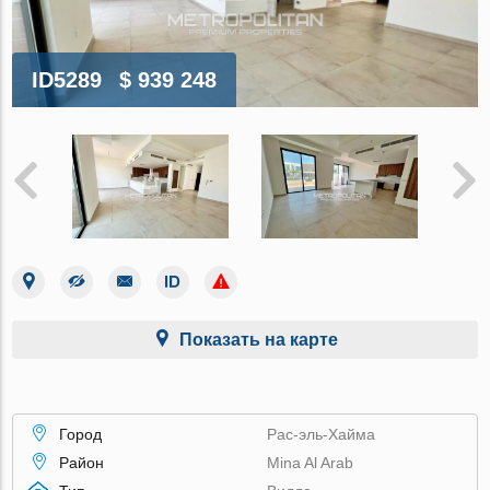
ID5289
$ 939 248
Показать на карте
Город
Рас-эль-Хайма
Район
Mina Al Arab