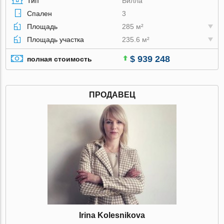
Тип
Вилла
Спален
3
Площадь
285 м²
Площадь участка
235.6 м²
$ 939 248
полная стоимость
ПРОДАВЕЦ
Irina Kolesnikova