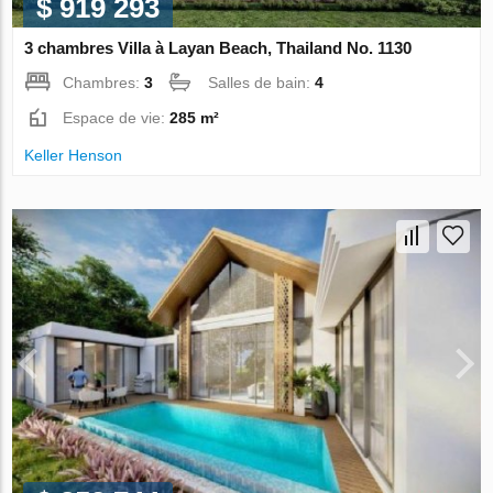
$ 919 293
3 chambres Villa à Layan Beach, Thailand No. 1130
Chambres:
3
Salles de bain:
4
Espace de vie:
285 m²
Keller Henson