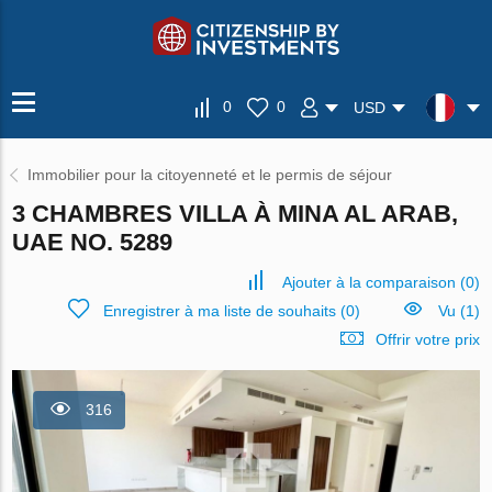
0
0
USD
Immobilier pour la citoyenneté et le permis de séjour
3 CHAMBRES VILLA À MINA AL ARAB,
UAE NO. 5289
Ajouter à la comparaison
(
0
)
Enregistrer à ma liste de souhaits
(
0
)
Vu (1)
Offrir votre prix
316