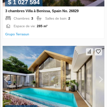
$ 1 027 594
3 chambres Villa à Benissa, Spain No. 26829
Chambres:
3
Salles de bain:
2
Espace de vie:
285 m²
Grupo Terrasun