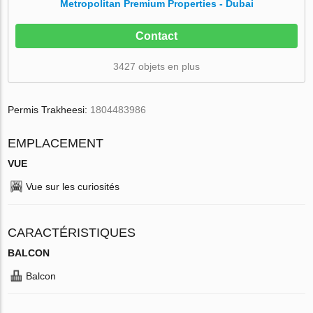
Metropolitan Premium Properties - Dubai
Contact
3427 objets en plus
Permis Trakheesi:
1804483986
EMPLACEMENT
VUE
Vue sur les curiosités
CARACTÉRISTIQUES
BALCON
Balcon