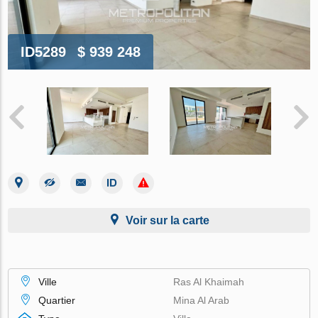
ID5289
$ 939 248
Voir sur la carte
Ville
Ras Al Khaimah
Quartier
Mina Al Arab