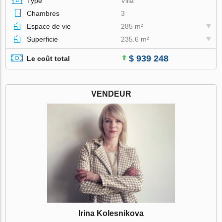
Type
Villa
Chambres
3
Espace de vie
285 m²
Superficie
235.6 m²
$ 939 248
Le coût total
VENDEUR
Irina Kolesnikova