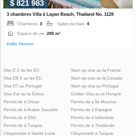
$ 821 983
3 chambres Villa à Layan Beach, Thailand No. 1129
Chambres:
3
Salles de bain:
4
Espace de vie:
285 m²
Keller Henson
Visa E-2 au les EU
Start-up-visa au la France
Visa EB-5 au les EU
Start-up-visa au la Canada
Visa D7 au Portugal
Start-up visa au Portugal
Visa d'or au la Grèce
Golden Visa au la Hongrie
Permis de à Oman
Permis de à Île Maurice
Permis de à Arabie Saoudite
Permis de à Espagne
Permis de à EAU
Permis de à Indonésie
Permis de à Turquie
Permis de à Thaïlande
Citoyenneté à Sainte-Lucie
Citoyenneté à Turquie