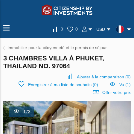
0
0
USD
Immobilier pour la citoyenneté et le permis de séjour
3 CHAMBRES VILLA À PHUKET,
THAILAND NO. 97064
Ajouter à la comparaison
(
0
)
Enregistrer à ma liste de souhaits
(
0
)
Vu (1)
Offrir votre prix
173