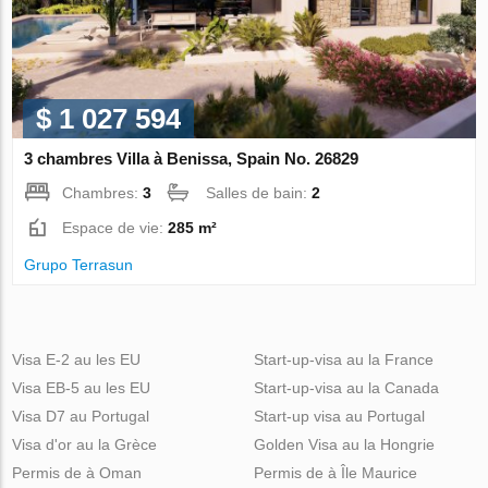
$ 1 027 594
3 chambres Villa à Benissa, Spain No. 26829
Chambres:
3
Salles de bain:
2
Espace de vie:
285 m²
Grupo Terrasun
Visa E-2 au les EU
Start-up-visa au la France
Visa EB-5 au les EU
Start-up-visa au la Canada
Visa D7 au Portugal
Start-up visa au Portugal
Visa d'or au la Grèce
Golden Visa au la Hongrie
Permis de à Oman
Permis de à Île Maurice