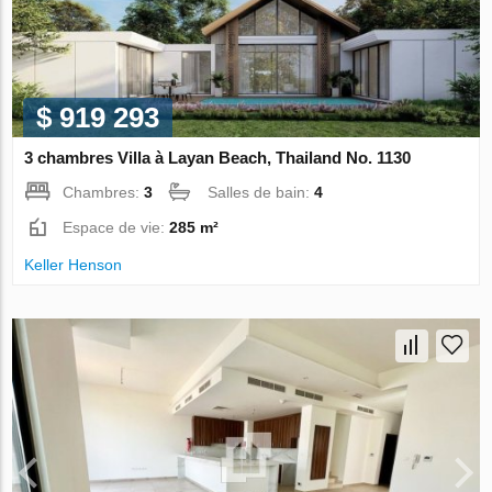
$ 919 293
3 chambres Villa à Layan Beach, Thailand No. 1130
Chambres:
3
Salles de bain:
4
Espace de vie:
285 m²
Keller Henson