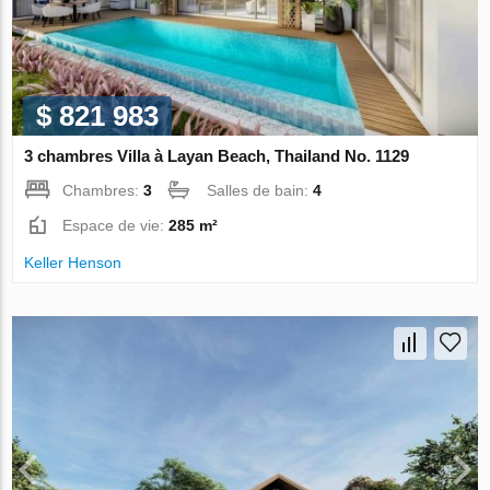
$ 821 983
3 chambres Villa à Layan Beach, Thailand No. 1129
Chambres:
3
Salles de bain:
4
Espace de vie:
285 m²
Keller Henson