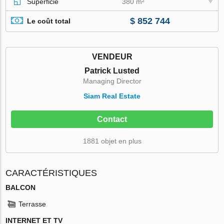
Superficie
380 m²
$ 852 744
Le coût total
VENDEUR
Patrick Lusted
Managing Director
Siam Real Estate
Contact
1881 objet en plus
CARACTÉRISTIQUES
BALCON
Terrasse
INTERNET ET TV