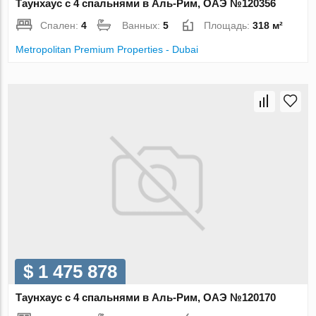
Таунхаус с 4 спальнями в Аль-Рим, ОАЭ №120356
Спален:
4
Ванных:
5
Площадь:
318 м²
Metropolitan Premium Properties - Dubai
$ 1 475 878
Таунхаус с 4 спальнями в Аль-Рим, ОАЭ №120170