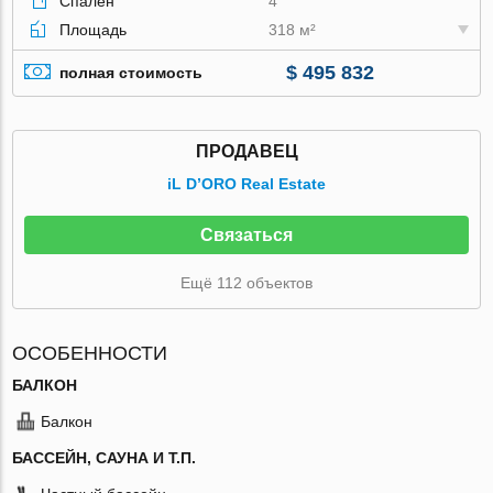
Спален
4
Площадь
318 м²
$ 495 832
полная стоимость
ПРОДАВЕЦ
iL D’ORO Real Estate
Связаться
Ещё 112 объектов
ОСОБЕННОСТИ
БАЛКОН
Балкон
БАССЕЙН, САУНА И Т.П.