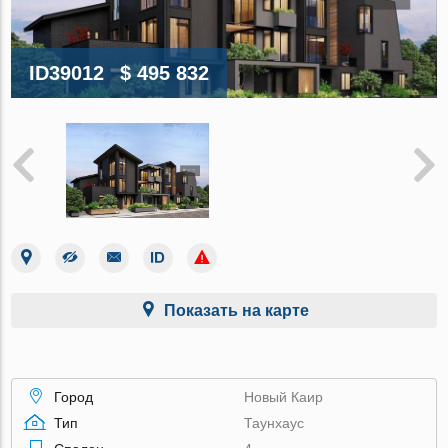
ID39012
$ 495 832
Показать на карте
Город
Новый Каир
Тип
Таунхаус