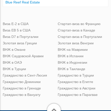
Blue Reef Real Estate
Виза Е-2 в США
Стартап-виза во Францию
Виза ЕВ 5 в США
Стартап-виза в Канаде
Виза D7 в Португалии
Стартап-виза в Португалии
Золотая виза Греции
Золотая виза Венгрии
ВНЖ в Омане
ВНЖ на Маврикии
ВНЖ Саудовской Аравии
ВНЖ в Испании
ВНЖ в ОАЭ
ВНЖ в Индонезии
ВНЖ в Турции
ВНЖ в Таиланде
Гражданство в Сент-Люсия
Гражданство в Турции
Гражданство Доминики
Гражданство в Египте
Гражданство в Гренаде
Гражданство в Австрии
Гражданство в Вануату
Гражданство в Парагвае