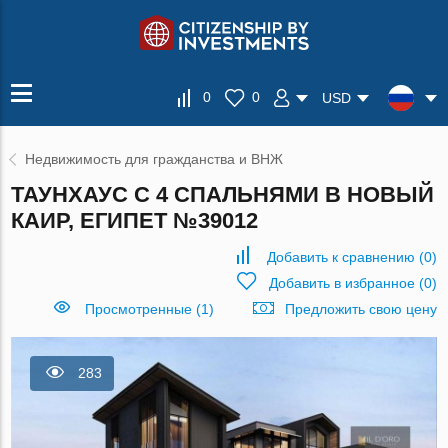
0
0
USD
Недвижимость для гражданства и ВНЖ
ТАУНХАУС С 4 СПАЛЬНЯМИ В НОВЫЙ
КАИР, ЕГИПЕТ №39012
Добавить к сравнению
(
0
)
Добавить в избранное
(
0
)
Просмотренные (1)
Предложить свою цену
283