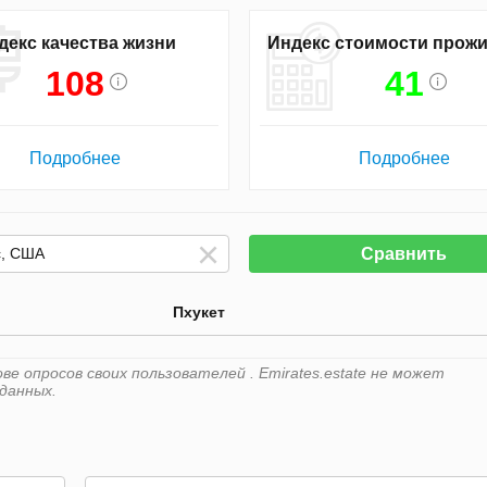
декс качества жизни
Индекс стоимости прож
108
41
Подробнее
Подробнее
Сравнить
Пхукет
е опросов своих пользователей . Emirates.estate не может
данных.