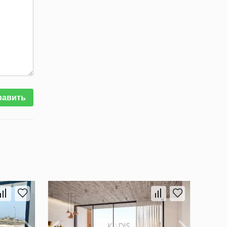
равить