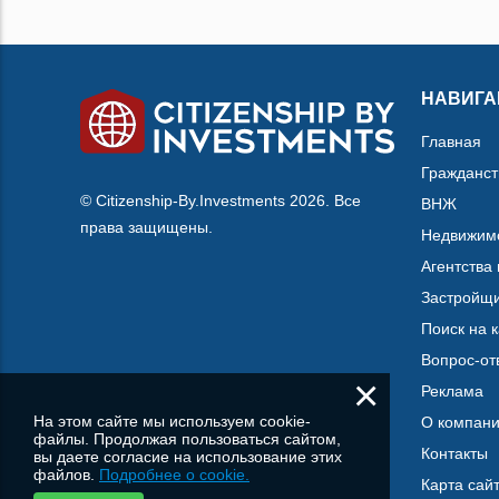
НАВИГА
Главная
Гражданст
© Citizenship-By.Investments 2026. Все
ВНЖ
права защищены.
Недвижим
Агентства
Застройщ
Поиск на 
Вопрос-от
×
Реклама
На этом сайте мы используем cookie-
О компан
файлы. Продолжая пользоваться сайтом,
Контакты
вы даете согласие на использование этих
файлов.
Подробнее о cookie.
Карта сай