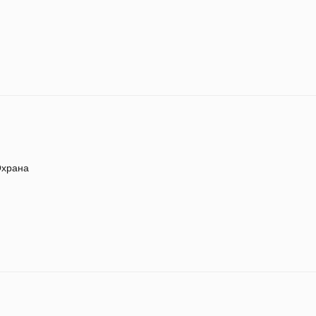
храна