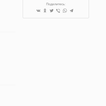
Поделитесь: