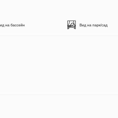
ид на бассейн
Вид на парк/сад