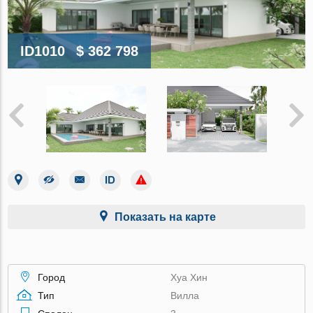
ID1010
$ 362 798
Показать на карте
Город
Хуа Хин
Тип
Вилла