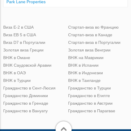
Park Lane Properties
Виза Е-2 в США
Стартап-виза во Францию
Виза ЕВ 5 в США
Стартап-виза в Канаде
Виза D7 в Португалии
Стартап-виза в Португалии
Золотая виза Греции
Золотая виза Венгрии
ВНЖ в Омане
ВНЖ на Маврикии
ВНЖ Саудовской Аравии
ВНЖ в Испании
ВНЖ в ОАЭ
ВНЖ в Индонезии
ВНЖ в Турции
ВНЖ в Таиланде
Гражданство в Сент-Люсия
Гражданство в Турции
Гражданство Доминики
Гражданство в Египте
Гражданство в Гренаде
Гражданство в Австрии
Гражданство в Вануату
Гражданство в Парагвае