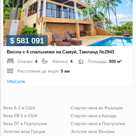
$ 581 091
Вилла с 4 спальнями на Самуй, Таиланд №2943
Спален:
4
Ванных:
4
Площадь:
300 м²
Расстояние до моря:
5 км
VillaСarte
Виза Е-2 в США
Стартап-виза во Францию
Виза ЕВ 5 в США
Стартап-виза в Канаде
Виза D7 в Португалии
Стартап-виза в Португалии
Золотая виза Греции
Золотая виза Венгрии