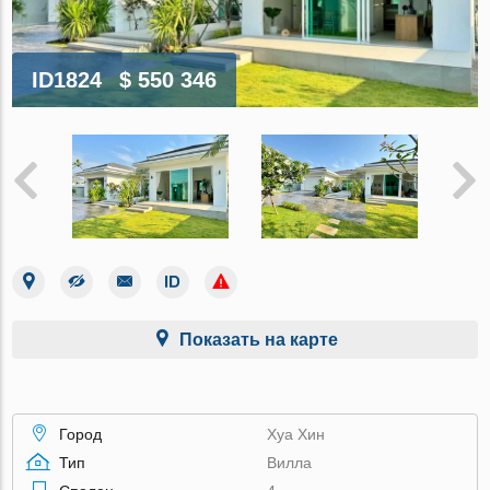
ID1824
$ 550 346
Показать на карте
Город
Хуа Хин
Тип
Вилла