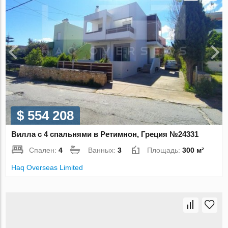
$ 554 208
Вилла с 4 спальнями в Ретимнон, Греция №24331
Спален:
4
Ванных:
3
Площадь:
300 м²
Haq Overseas Limited