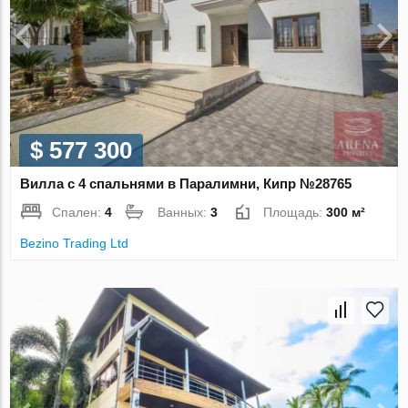
$ 577 300
Вилла с 4 спальнями в Паралимни, Кипр №28765
Спален:
4
Ванных:
3
Площадь:
300 м²
Bezino Trading Ltd