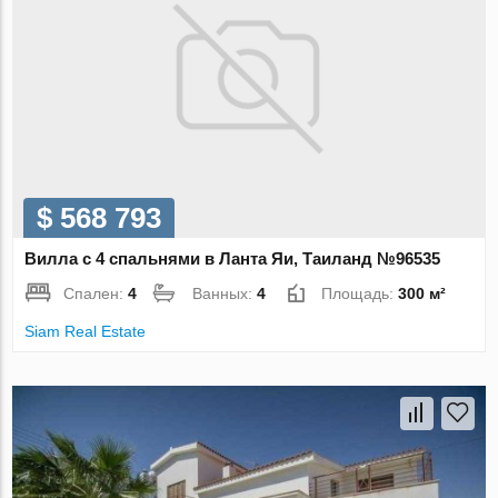
$ 568 793
Вилла с 4 спальнями в Ланта Яи, Таиланд №96535
Спален:
4
Ванных:
4
Площадь:
300 м²
Siam Real Estate