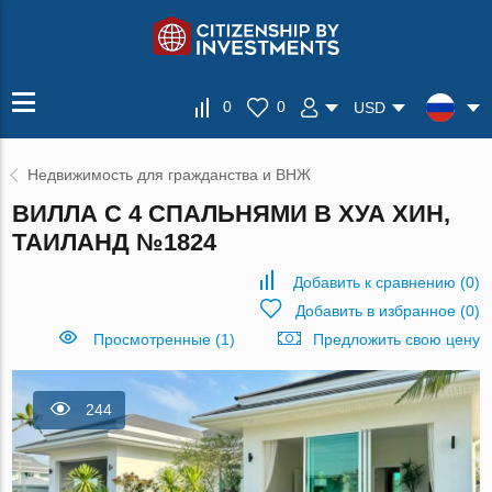
0
0
USD
Недвижимость для гражданства и ВНЖ
ВИЛЛА С 4 СПАЛЬНЯМИ В ХУА ХИН,
ТАИЛАНД №1824
Добавить к сравнению
(
0
)
Добавить в избранное
(
0
)
Просмотренные (1)
Предложить свою цену
244