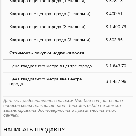
Квартира в центре города (1 спальня)
$ 578.13
Квартира вне центра города (1 спальня)
$ 400.51
Квартира в центре города (3 спальни)
$ 1 400.79
Квартира вне центра города (3 спальни)
$ 802.96
Стоимость покупки недвижимости
Цена квадратного метра в центре города
$ 1 843.70
Цена квадратного метра вне центра
$ 1 457.96
города
Данные предоставлены сервисом Numbeo.com, на основе
опросов своих пользователей . Emirates.estate не может
гарантировать достоверность и правильность этих
данных.
НАПИСАТЬ ПРОДАВЦУ