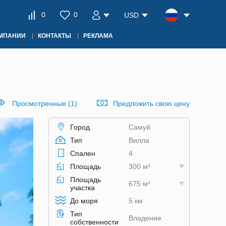
0
0
USD
ОМПАНИИ
КОНТАКТЫ
РЕКЛАМА
Просмотренные (1)
Предложить свою цену
Город
Самуй
Тип
Вилла
Спален
4
Площадь
300 м²
Площадь
675 м²
участка
До моря
5 км
Тип
Владение
собственности