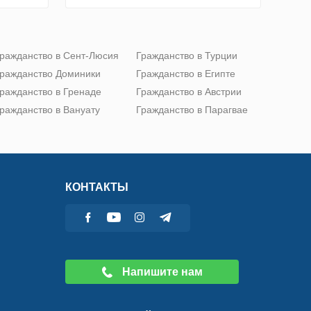
ражданство в Сент-Люсия
Гражданство в Турции
ражданство Доминики
Гражданство в Египте
ражданство в Гренаде
Гражданство в Австрии
ражданство в Вануату
Гражданство в Парагвае
КОНТАКТЫ
Напишите нам