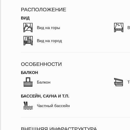
РАСПОЛОЖЕНИЕ
ВИД
Вид на горы
В
Вид на город
ОСОБЕННОСТИ
БАЛКОН
Балкон
Т
БАССЕЙН, САУНА И Т.П.
Частный бассейн
ВНЕШНЯЯ ИНФРАСТРУКТУРА