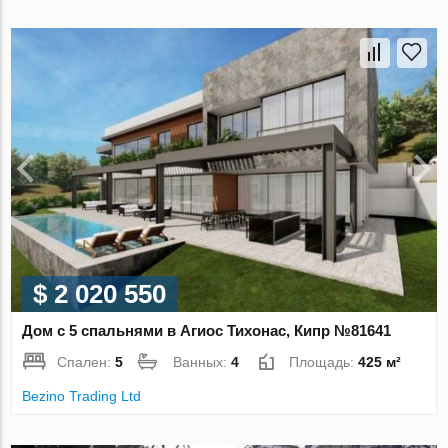
$ 2 020 550
Дом с 5 спальнями в Агиос Тихонас, Кипр №81641
Спален:
5
Ванных:
4
Площадь:
425 м²
Bezino Trading Ltd