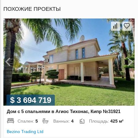
ПОХОЖИЕ ПРОЕКТЫ
$ 3 694 719
Дом с 5 спальнями в Агиос Тихонас, Кипр №31921
Спален:
5
Ванных:
4
Площадь:
425 м²
Bezino Trading Ltd