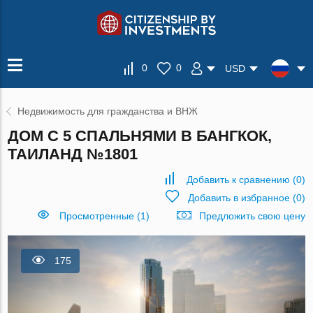
0
0
USD
Недвижимость для гражданства и ВНЖ
ДОМ С 5 СПАЛЬНЯМИ В БАНГКОК,
ТАИЛАНД №1801
Добавить к сравнению
(
0
)
Добавить в избранное
(
0
)
Просмотренные (1)
Предложить свою цену
175