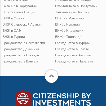
Виза D7 в Португалии
Стартап-виза в Португалии
Золотая виза Греции
Золотая виза Венгрии
ВНЖ в Омане
ВНЖ на Маврикии
ВНЖ Саудовской Аравии
ВНЖ в Испании
ВНЖ в ОАЭ
ВНЖ в Индонезии
ВНЖ в Турции
ВНЖ в Таиланде
Гражданство в Сент-Люсия
Гражданство в Турции
Гражданство Доминики
Гражданство в Египте
Гражданство в Гренаде
Гражданство в Австрии
Гражданство в Вануату
Гражданство в Парагвае