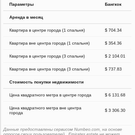
Параметры
Бангкок
Аренда в месяц
Квартира в центре города (1 спальня)
$ 704.34
Квартира вне центра города (1 спальня)
$ 354.36
Квартира в центре города (3 спальни)
$ 2 104.01
Квартира вне центра города (3 спальни)
$ 737.83
Стоимость покупки недвижимости
Цена квадратного метра в центре города
$ 6 131.68
Цена квадратного метра вне центра
$ 3 306.30
города
Данные предоставлены сервисом Numbeo.com, на основе
опросов своих пользователей . Emirates.estate не может