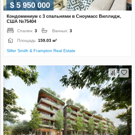
$ 5 950 000
Кондоминиум с 3 спальнями в Сноумасс Виллидж,
США №75404
Спален:
3
Ванных:
3
Площадь:
159.03 м²
Slifer Smith & Frampton Real Estate