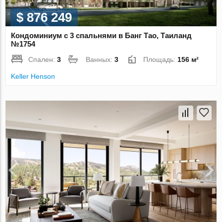
$ 876 249
Кондоминиум с 3 спальнями в Банг Тао, Таиланд
№1754
Спален:
3
Ванных:
3
Площадь:
156 м²
Keller Henson