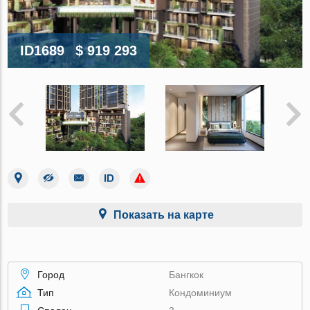
ID1689
$ 919 293
Показать на карте
Город
Бангкок
Тип
Кондоминиум