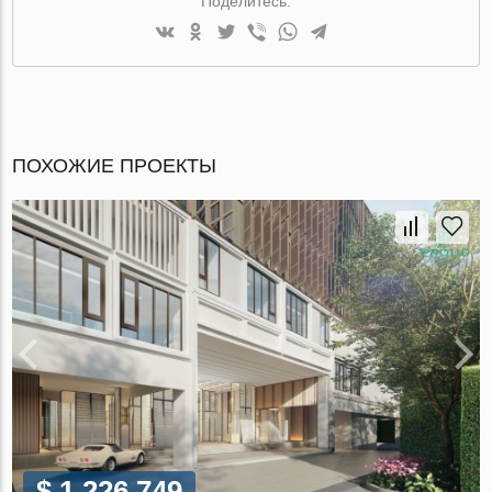
Поделитесь:
ПОХОЖИЕ ПРОЕКТЫ
$ 1 226 749