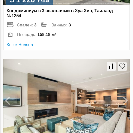
Кондоминиум с 3 спальнями в Хуа Хин, Таиланд
№1254
Спален:
3
Ванных:
3
Площадь:
158.18 м²
Keller Henson