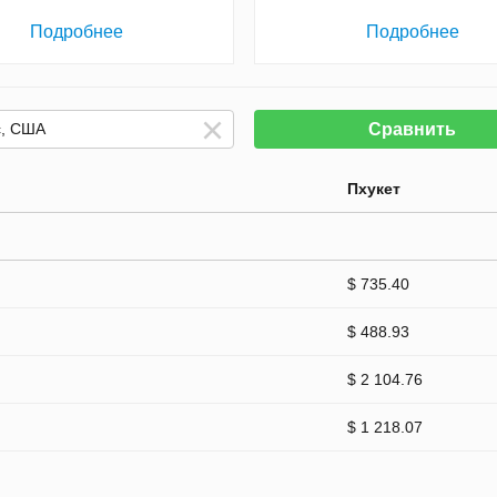
Подробнее
Подробнее
Сравнить
Пхукет
$ 735.40
$ 488.93
$ 2 104.76
$ 1 218.07