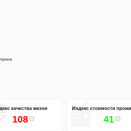
храна
декс качества жизни
Индекс стоимости прож
108
41