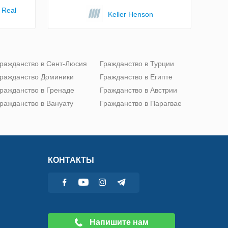
 Real
Keller Henson
ражданство в Сент-Люсия
Гражданство в Турции
ражданство Доминики
Гражданство в Египте
ражданство в Гренаде
Гражданство в Австрии
ражданство в Вануату
Гражданство в Парагвае
КОНТАКТЫ
Напишите нам