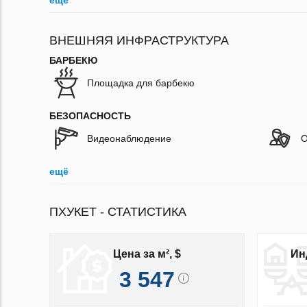
ещё
ВНЕШНЯЯ ИНФРАСТРУКТУРА
БАРБЕКЮ
Площадка для барбекю
БЕЗОПАСНОСТЬ
Видеонаблюдение
О
ещё
ПХУКЕТ - СТАТИСТИКА
Цена за м², $
Ин
3 547