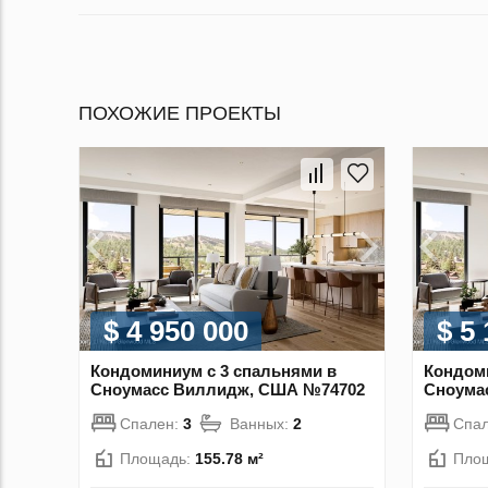
ПОХОЖИЕ ПРОЕКТЫ
$ 4 950 000
$ 5
Кондоминиум с 3 спальнями в
Кондоми
Сноумасс Виллидж, США №74702
Сноума
Спален:
3
Ванных:
2
Спа
Площадь:
155.78 м²
Пло