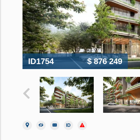
ID1754
$ 876 249