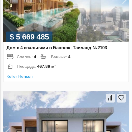
$ 5 669 485
Дом с 4 спальнями в Бангкок, Таиланд №2103
Спален:
4
Ванных:
4
Площадь:
467.86 м²
Keller Henson