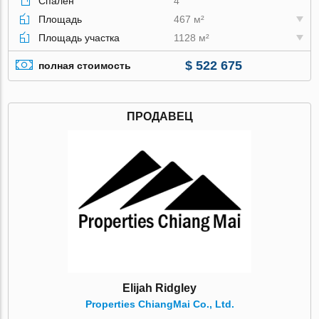
Спален
4
Площадь
467 м²
Площадь участка
1128 м²
$ 522 675
полная стоимость
ПРОДАВЕЦ
Elijah Ridgley
Properties ChiangMai Co., Ltd.