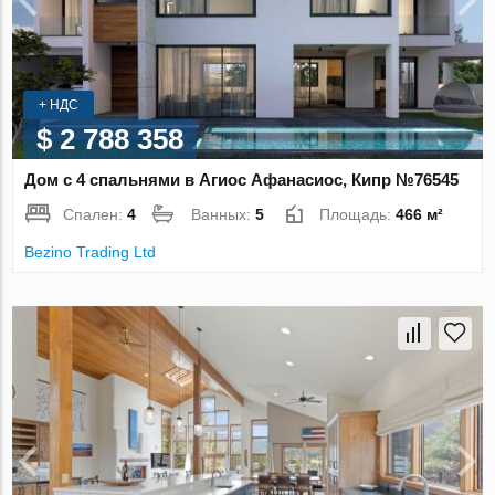
+ НДС
$ 2 788 358
Дом с 4 спальнями в Агиос Афанасиос, Кипр №76545
Спален:
4
Ванных:
5
Площадь:
466 м²
Bezino Trading Ltd