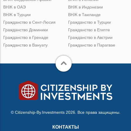
ВНЖ в ОАЭ
ВНЖ в Индонезии
ВНЖ в Турции
ВНЖ в Таиланде
Гражданство в Сент-Люсия
Гражданство в Турции
Гражданство Доминики
Гражданство в Египте
Гражданство в Гренаде
Гражданство в Австрии
Гражданство в Вануату
Гражданство в Парагвае
© Citizenship-By.Investments 2026. Все права защищены.
КОНТАКТЫ