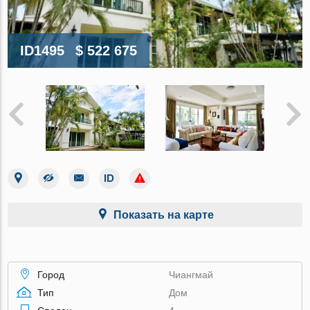
ID1495
$ 522 675
Показать на карте
Город
Чиангмай
Тип
Дом