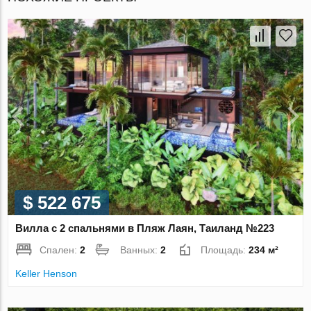
$ 522 675
Вилла с 2 спальнями в Пляж Лаян, Таиланд №223
Спален:
2
Ванных:
2
Площадь:
234 м²
Keller Henson