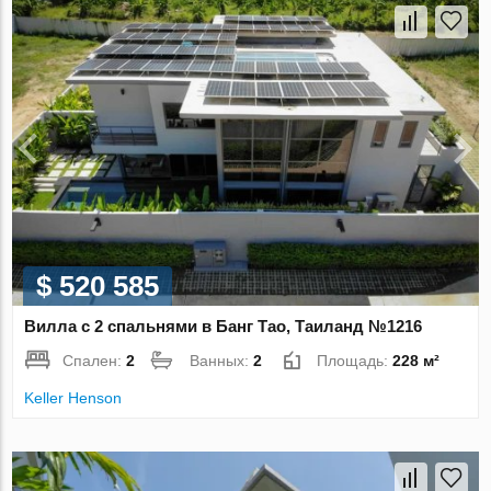
$ 520 585
Вилла с 2 спальнями в Банг Тао, Таиланд №1216
Спален:
2
Ванных:
2
Площадь:
228 м²
Keller Henson