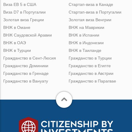
Виза ЕВ 5 в США
Стартап-виза в Канаде
Виза D7 в Португалии
Стартап-виза в Португалии
Золотая виза Греции
Золотая виза Венгрии
ВНЖ в Омане
ВНЖ на Маврикии
ВНЖ Саудовской Аравии
ВНЖ в Испании
ВНЖ в ОАЭ
ВНЖ в Индонезии
ВНЖ в Турции
ВНЖ в Таиланде
Гражданство в Сент-Люсия
Гражданство в Турции
Гражданство Доминики
Гражданство в Египте
Гражданство в Гренаде
Гражданство в Австрии
Гражданство в Вануату
Гражданство в Парагвае