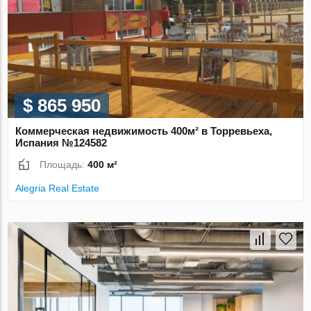
$ 865 950
Коммерческая недвижимость 400м² в Торревьеха,
Испания №124582
Площадь:
400 м²
Alegria Real Estate