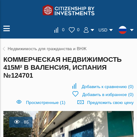
0
0
USD
Недвижимость для гражданства и ВНЖ
КОММЕРЧЕСКАЯ НЕДВИЖИМОСТЬ
415М² В ВАЛЕНСИЯ, ИСПАНИЯ
№124701
Добавить к сравнению
(
0
)
Добавить в избранное
(
0
)
Просмотренные (1)
Предложить свою цену
85