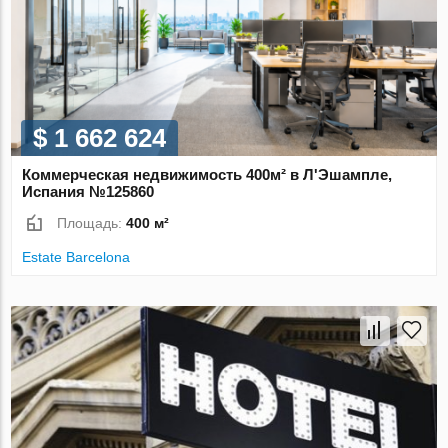
$ 1 662 624
Коммерческая недвижимость 400м² в Л'Эшампле,
Испания №125860
Площадь:
400 м²
Estate Barcelona