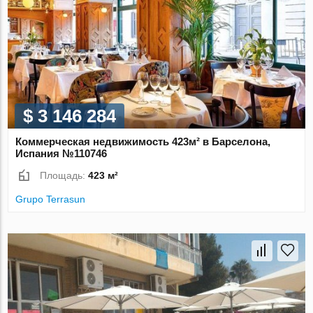
$ 3 146 284
Коммерческая недвижимость 423м² в Барселона,
Испания №110746
Площадь:
423 м²
Grupo Terrasun