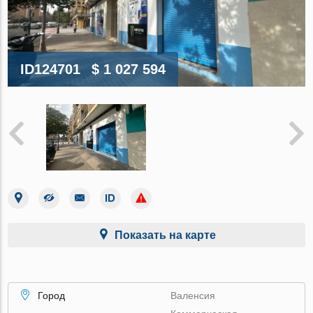
ID124701
$ 1 027 594
Показать на карте
Город
Валенсия