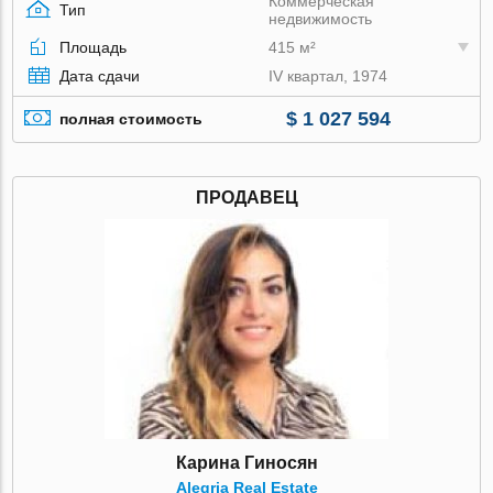
Коммерческая
Тип
недвижимость
Площадь
415 м²
Дата сдачи
IV квартал, 1974
$ 1 027 594
полная стоимость
ПРОДАВЕЦ
Карина Гиносян
Alegria Real Estate